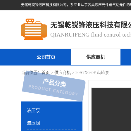
无锡乾锐锋液压科技有限
公司首页
供应商机
当前位置：
首页
>
供应商机
> 20A7X080F,齿轮泵
产品分类
液压泵
液压阀