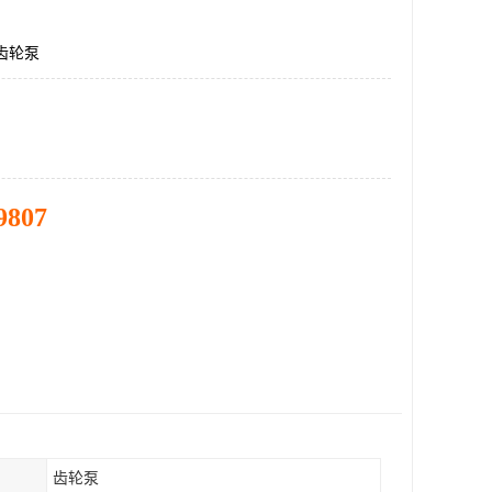
F,齿轮泵
9807
齿轮泵