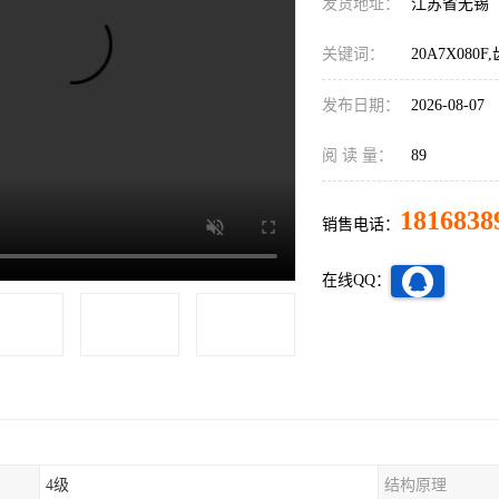
发货地址：
江苏省无锡
关键词：
20A7X080
发布日期：
2026-08-07
阅 读 量：
89
1816838
销售电话：
在线QQ：
4级
结构原理