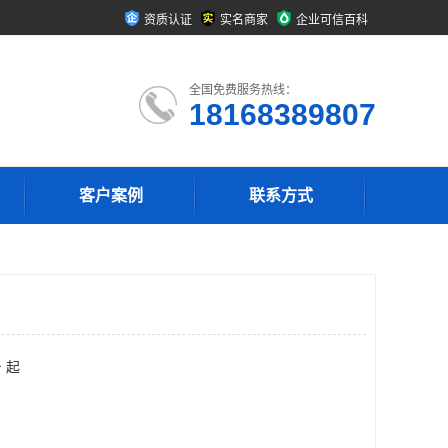
资质认证
实名商家
企业可信百科
全国免费服务热线：
18168389807
客户案例
联系方式
 起