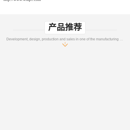
产品推荐
Development, design, production and sales in one of the manufacturing enterprises