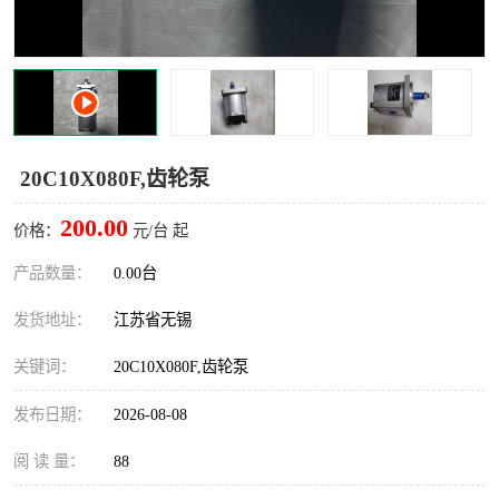
20C10X080F,齿轮泵
200.00
价格：
元/台 起
产品数量：
0.00台
发货地址：
江苏省无锡
关键词：
20C10X080F,齿轮泵
发布日期：
2026-08-08
阅 读 量：
88