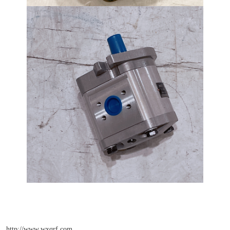
http://www.wxqrf.com