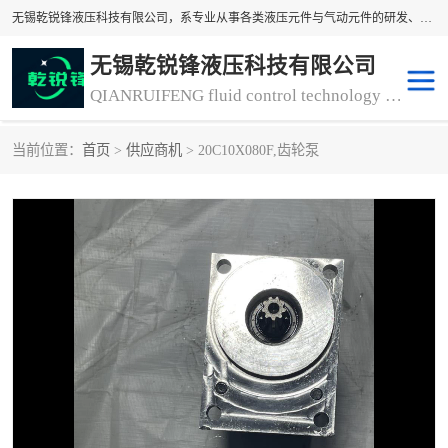
无锡乾锐锋液压科技有限公司，系专业从事各类液压元件与气动元件的研发、生产和销售业务为一体的生产型齿轮泵厂家、液压齿轮泵厂家。主要生产销售风冷式冷却器、液压油风冷却器，冷却器厂家直销、齿轮泵型号、齿轮泵厂家排名详情可来电咨询！
无锡乾锐锋液压科技有限公司
QIANRUIFENG fluid control technology co. LTD
当前位置：
首页
>
供应商机
> 20C10X080F,齿轮泵
液压泵
液压阀
冷却器厂家直销
过滤器
离合器、制动器
气动元器件
齿轮泵厂家