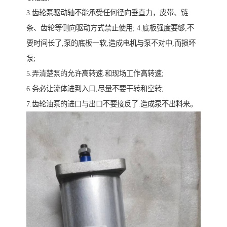
3.齿轮泵驱动轴不能承受任何径向垂直力，皮带、链
条、齿轮等侧向驱动方式禁止使用; 4.底板强度要够,不
要时间长了,泵的底板一软,造成电机与泵不对中,而损坏
泵;
5.弄清楚泵的允许高转速.和现场工作高转速;
6.务必让流体进到入口,尽量不要干转和空转;
7.齿轮油泵的进口与出口不要接反了.造成泵不出料来。