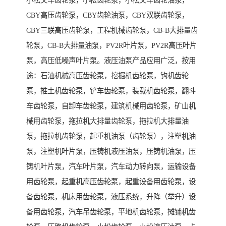
小松叉车齿轮泵，小松齿轮泵，小松叉车齿轮油泵，
CBY高压齿轮泵，CBY齿轮油泵，CBY双联齿轮泵，
CBY三联高压齿轮泵，工程机械齿轮泵，CB-B大排量齿
轮泵，CB-B大排量油泵，PV2R叶片泵，PV2R高压叶片
泵，高压低噪声叶片泵。液压油泵产品应用广泛，按用
途：石油机械高压齿轮泵，挖掘机齿轮泵，钩机齿轮
泵，推土机齿轮泵，铲车齿轮泵，装载机齿轮泵，翻斗
车齿轮泵，自卸车齿轮泵，建筑机械用齿轮泵，矿山机
械用齿轮泵，拖拉机大排量齿轮泵，拖拉机大排量油
泵，拖拉机齿轮泵，起重机油泵（齿轮泵），注塑机油
泵，注塑机叶片泵，压铸机液压油泵，压铸机油泵，压
铸机叶片泵，汽车叶片泵，汽车动力转向泵，运输设备
用齿轮泵，起重机高压齿轮泵，起重设备用齿轮泵，设
备齿轮泵，机床用齿轮泵，液压系统，升降（举升）设
备用齿轮泵，汽车吊齿轮泵，平地机齿轮泵，摊铺机齿