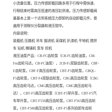
小流量位置。压力传感卸载回路多用于行程中需快速、
行程结束时需高压低速的液压缸供液。压力传感卸载阀
基基本上是一个达到系统压力即卸的自动卸载元件，普
遍用于测程仪分裂器和液压钳中。
内容说明：
装载机 压路机 吊车 掘进机 采煤机 扒渣机 平地机 搅拌
车 钻机 摊铺机 泵车 挖机
液压油泵产品：CB-FC齿轮泵（CB-FC齿轮油泵，CM-
Fm齿轮马达，CB-FC油泵），2CB-Fc双联齿轮泵，CBF-
E齿轮泵，CBF-F高压齿轮泵，CBT-F5齿轮泵，CBQL-
F5齿轮泵，CBT-F4双联齿轮泵，CBG高压齿轮泵（CBG
高压齿轮马达，CMG高压齿轮泵，CMG高压齿轮马
达），CBT-F5高压齿轮泵（CBT-F5举升泵，CBT-F5汽
车举升泵，CBT-F550高压齿轮泵，CBT-F563高压齿轮
泵，CBT-F580高压齿轮泵，CBT-F5系列自卸车齿轮