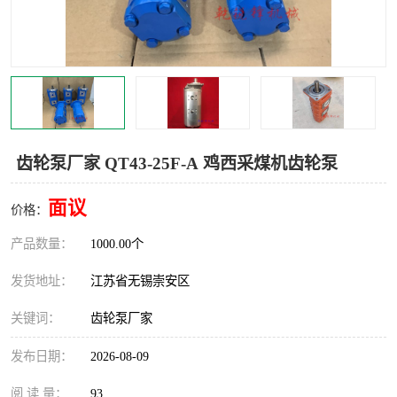
齿轮泵厂家 QT43-25F-A 鸡西采煤机齿轮泵
面议
价格：
产品数量：
1000.00个
发货地址：
江苏省无锡崇安区
关键词：
齿轮泵厂家
发布日期：
2026-08-09
阅 读 量：
93