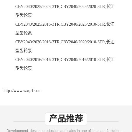
CBY2040/2025/2025-3TR,CBY2040/2025/2020-3TR,长江
型齿轮泵
CBY2040/2025/2016-3TR,CBY2040/2025/2010-3TR,长江
型齿轮泵
CBY2040/2020/2016-3TR,CBY2040/2020/2010-3TR,长江
型齿轮泵
CBY2040/2016/2016-3TR,CBY2040/2016/2010-3TR,长江
型齿轮泵
http://www.wxqrf.com
产品推荐
Development, design, production and sales in one of the manufacturing enterprises