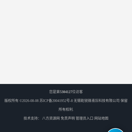
您是第
5304127
位访客
版权所有 ©2026-08-08
苏ICP备20041952号-8
无锡乾锐锋液压科技有限公司
保留
所有权利.
技术支持：
八方资源网
免责声明
管理员入口
网站地图