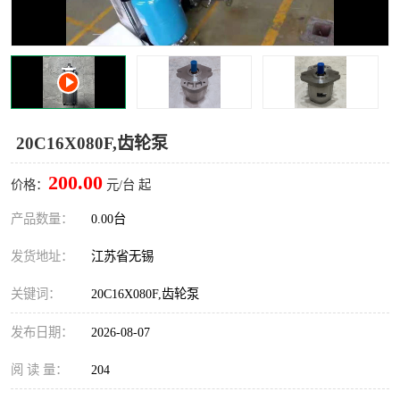
20C16X080F,齿轮泵
200.00
价格：
元/台 起
产品数量：
0.00台
发货地址：
江苏省无锡
关键词：
20C16X080F,齿轮泵
发布日期：
2026-08-07
阅 读 量：
204