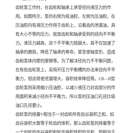
齿轮泵工作时，在齿轮和轴承上承受径向液压力的作
用。如图所示，泵的右侧为吸油腔，左侧为压油腔。在
压油腔内有液压力作用于齿轮上，沿着齿的泄漏油，具
有大小不等的压力，就是齿轮和轴承受到的径向不平衡
力。液压力越高，这个不平衡力就越大，其不仅加速了
轴承的磨损，降低了轴承的寿命，甚至使轴变形，造成
齿和泵体内壁的摩擦等。为了解决径向力不平衡问题，
在有些齿轮泵上，采用开压力平衡槽的办法来径向不平
衡力，但这将使泄漏增大，容积效率降低等。CB—B型
齿轮泵则采用缩小压油腔，以减少液压力对齿部分的作
用面积来减小径向不平衡力，所以泵的压油口孔径比吸
油口孔径要小。
齿轮泵的排量V相当于一对齿轮所有齿谷容积之和，如
齿谷容积大致等于轮齿的体积，那么齿轮泵的排量等于
一个齿轮的齿谷容积和轮齿容积体积的总和，即相当于