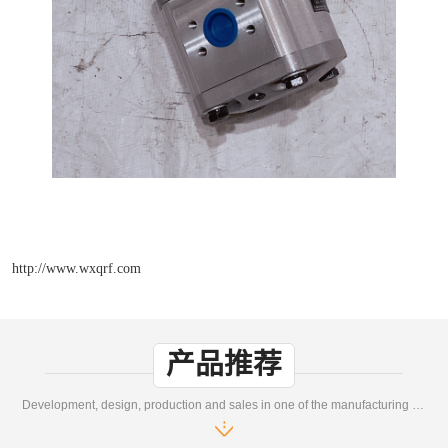
http://www.wxqrf.com
产品推荐
Development, design, production and sales in one of the manufacturing enterprises