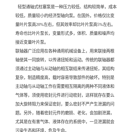
轻型通轴式柱塞泵是一种压力较低、结构较简单，成本
较低，质量较小的经济型轴向泵。在国外。价格仅比变
量叶片泵高20%左右，但其效率却比叶片泵高5%左右。
寿命也比叶片泵长，变量形式多，体积、质量和噪声均
接近变量叶片泵。
联轴器广泛应用在各种通用机械设备上，用来联接两根
轴使其一同旋转，以传递扭矩和运动。传统的联轴器都
须通过主动轴与从动轴的相互联结来传递扭矩，其结构
复杂，制造精度高，载时容易导致部件的破坏。特别是
主动轴与从动轴工作在需要相互隔离的两种不同液体和
气体等，须使用密封元件进行动密封，这样就存在要么
加大旋转阻力来保证密封，要么密封不严产生泄漏的问
题。另外，随着密封元件的磨损、老化，会加剧泄漏，
尤其是在有害气体、液体存在的系统中，一旦泄漏就会
污染生态和环境，危及生命。