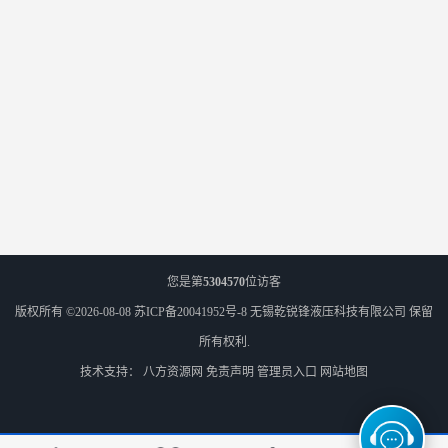
您是第
5304570
位访客
版权所有 ©2026-08-08
苏ICP备20041952号-8
无锡乾锐锋液压科技有限公司
保留
所有权利.
技术支持：
八方资源网
免责声明
管理员入口
网站地图