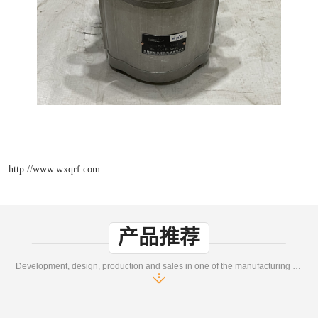
http://www.wxqrf.com
产品推荐
Development, design, production and sales in one of the manufacturing enterprises