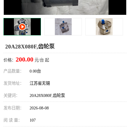
20A28X080F,齿轮泵
200.00
价格：
元/台 起
产品数量：
0.00台
发货地址：
江苏省无锡
关键词：
20A28X080F,齿轮泵
发布日期：
2026-08-08
阅 读 量：
107