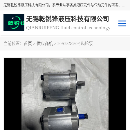
无锡乾锐锋液压科技有限公司，系专业从事各类液压元件与气动元件的研发、生产和销售业务为一体的生产型齿轮泵厂家、液压齿轮泵厂家。主要生产销售风冷式冷却器、液压油风冷却器，冷却器厂家直销、齿轮泵型号、齿轮泵厂家排名详情可来电咨询！
无锡乾锐锋液压科技有限公司
QIANRUIFENG fluid control technology co. LTD
当前位置：
首页
>
供应商机
> 20A28X080F,齿轮泵
液压泵
液压阀
冷却器厂家直销
过滤器
离合器、制动器
气动元器件
齿轮泵厂家