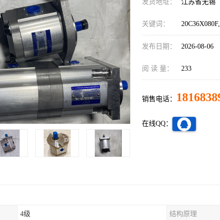
发货地址：
江苏省无锡
关键词：
20C36X080
发布日期：
2026-08-06
阅 读 量：
233
1816838
销售电话：
在线QQ：
4级
结构原理