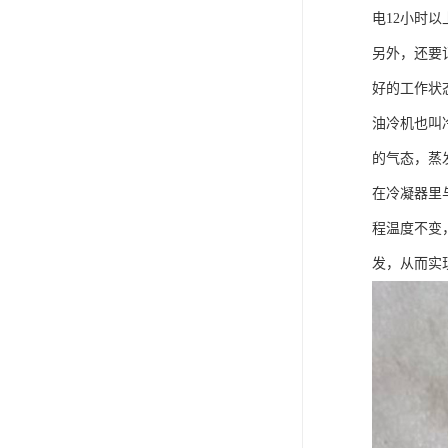
电12小时
另外，还要
好的工作状
油冷机也叫
的气态，蒸
在冷凝器里
程温度不变
发，从而实