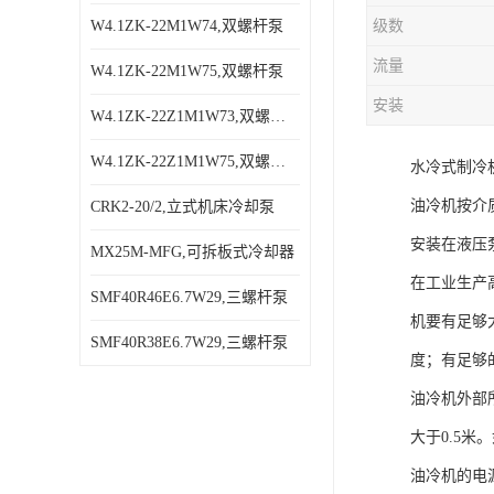
W4.1ZK-22M1W74,双螺杆泵
级数
流量
W4.1ZK-22M1W75,双螺杆泵
安装
W4.1ZK-22Z1M1W73,双螺杆泵
W4.1ZK-22Z1M1W75,双螺杆泵
水冷式制冷
油冷机按介
CRK2-20/2,立式机床冷却泵
安装在液压
MX25M-MFG,可拆板式冷却器
在工业生产
SMF40R46E6.7W29,三螺杆泵
机要有足够
SMF40R38E6.7W29,三螺杆泵
度；有足够
油冷机外部
大于0.5
油冷机的电