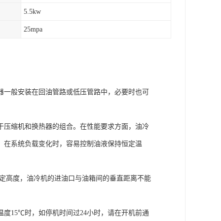
5.5kw
25mpa
器一般安装在回油管路或低压管路中，必要时也可
于压缩机和换热器的组合。在性能要求方面，油冷
；在系统负载变化时，容易控制油液保持恒定温
一定高度，油冷机的进油口与油箱间的垂直距离不能
度15℃时，如停机时间过24小时，请在开机前通