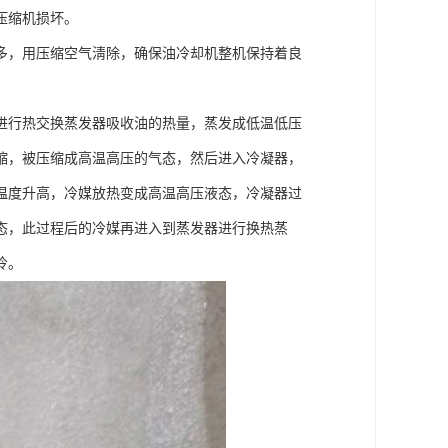
压缩机损坏。
多，用压缩空气淸除，确保油冷却机整机保持着良
进行热交换蒸发器吸收油的热量，蒸发成低温低压
缩，被压缩成高温高压的气态，然后进入冷凝器，
温度升高，冷媒放热变成高温高压液态，冷凝器过
态，此过程后的冷媒再进入到蒸发器进行换热蒸
冷。