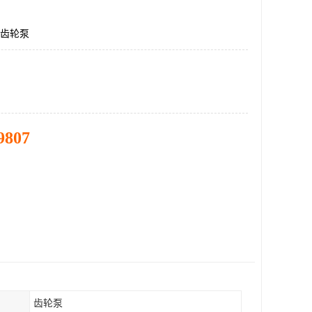
F,齿轮泵
9807
齿轮泵