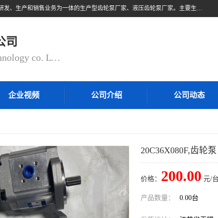
无锡乾锐锋液压科技有限公司，系专业从事各类液压元件与气动元件的研发、生产和销售业务为一体的生产型齿轮泵厂家、液压齿轮泵厂家。主要生产销售风冷式冷却器、液压油风冷却器，冷却器厂家直销、齿轮泵型号、齿轮泵厂家排名详情可来电咨询！
公司
QIANRUIFENG fluid control technology co. LTD
企业视频
公司介绍
公司动态
20C36X080F,齿轮泵
200.00
价格：
元/台
产品数量：
0.00台