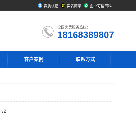
资质认证
实名商家
企业可信百科
全国免费服务热线：
18168389807
客户案例
联系方式
 起