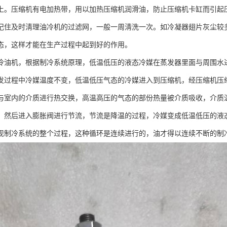
以上。压缩机有电加热带，用以加热压缩机润滑油，防止压缩机卡缸而引起
记住及时淸理油冷机的过滤网，一般一周淸洗一次。如冷凝器翅片灰尘较
态，这样才能在生产过程中起到好的作用。
冷油机，根据制冷系统原理，低温低压的液态冷媒在蒸发器里面与周围水
发过程中冷媒温度不变，低温低压气态的冷媒进入到压缩机，经压缩机压
与室内的介质进行热交换，高温高压的气态的部份热量被介质吸收，介质
，然后进入膨胀阀进行节流，节流是降温的过程，冷媒变成低温低压的液
现制冷系统的整个过程，这种循环是连续进行的，油才得以连续不断的制