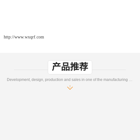
http://www.wxqrf.com
产品推荐
Development, design, production and sales in one of the manufacturing enterprises