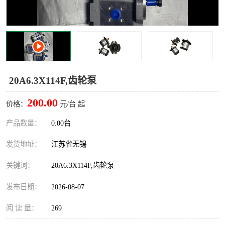
20A6.3X114F,齿轮泵
200.00
价格：
元/台 起
产品数量：
0.00台
发货地址：
江苏省无锡
关键词：
20A6.3X114F,齿轮泵
发布日期：
2026-08-07
阅 读 量：
269