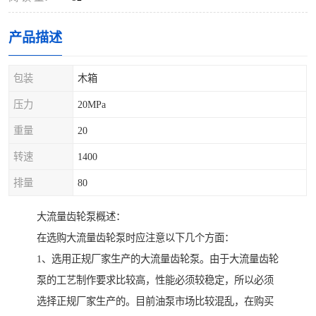
产品描述
包装
木箱
压力
20MPa
重量
20
转速
1400
排量
80
大流量齿轮泵概述：
在选购大流量齿轮泵时应注意以下几个方面：
1、选用正规厂家生产的大流量齿轮泵。由于大流量齿轮
泵的工艺制作要求比较高，性能必须较稳定，所以必须
选择正规厂家生产的。目前油泵市场比较混乱，在购买