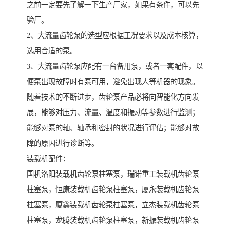
之前一定要先了解一下生产厂家，如果有条件，可以先
验厂。
2、大流量齿轮泵的选型应根据工况要求以及成本核算，
选用合适的泵。
3、大流量齿轮泵应配有一台备用泵，或者一套配件，以
便泵出现故障时有泵可用，避免出现人等机器的现象。
随着技术的不断进步，齿轮泵产品必将向智能化方向发
展，能够对压力、流量、温度和振动等参数进行监测；
能够对泵的轴、轴承和密封的状况进行评估；能够对故
障的原因进行诊断等。
装载机配件：
国机洛阳装载机齿轮泵柱塞泵，瑞诺重工装载机齿轮泵
柱塞泵，恒康装载机齿轮泵柱塞泵，厦永装载机齿轮泵
柱塞泵，厦鑫装载机齿轮泵柱塞泵，立杰装载机齿轮泵
柱塞泵，龙腾装载机齿轮泵柱塞泵，新振装载机齿轮泵