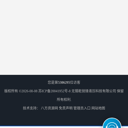
您是第
5306295
位访客
版权所有 ©2026-08-08
苏ICP备20041952号-8
无锡乾锐锋液压科技有限公司
保留
所有权利.
技术支持：
八方资源网
免责声明
管理员入口
网站地图