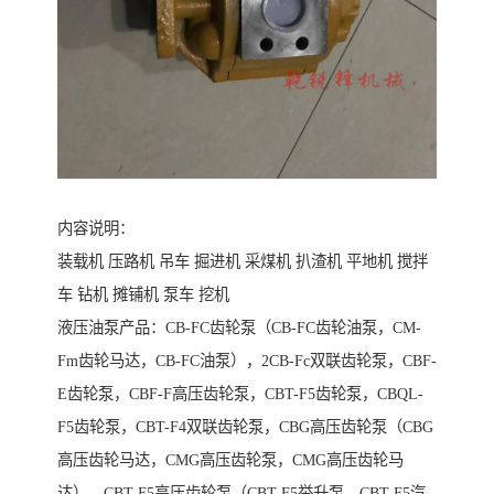
内容说明：
装载机 压路机 吊车 掘进机 采煤机 扒渣机 平地机 搅拌
车 钻机 摊铺机 泵车 挖机
液压油泵产品：CB-FC齿轮泵（CB-FC齿轮油泵，CM-
Fm齿轮马达，CB-FC油泵），2CB-Fc双联齿轮泵，CBF-
E齿轮泵，CBF-F高压齿轮泵，CBT-F5齿轮泵，CBQL-
F5齿轮泵，CBT-F4双联齿轮泵，CBG高压齿轮泵（CBG
高压齿轮马达，CMG高压齿轮泵，CMG高压齿轮马
达），CBT-F5高压齿轮泵（CBT-F5举升泵，CBT-F5汽