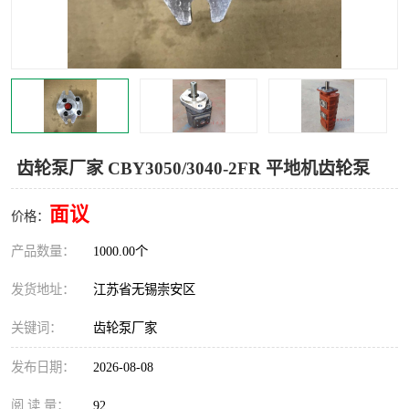
齿轮泵厂家 CBY3050/3040-2FR 平地机齿轮泵
面议
价格：
产品数量：
1000.00个
发货地址：
江苏省无锡崇安区
关键词：
齿轮泵厂家
发布日期：
2026-08-08
阅 读 量：
92