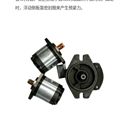
时，浮动侧板靠密封圈来产生预紧力。