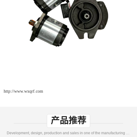
http://www.wxqrf.com
产品推荐
Development, design, production and sales in one of the manufacturing enterprises