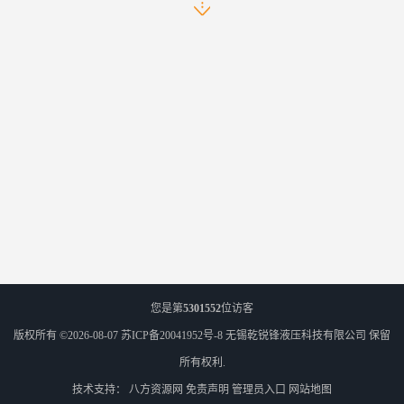
您是第
5301552
位访客
版权所有 ©2026-08-07
苏ICP备20041952号-8
无锡乾锐锋液压科技有限公司
保留
所有权利.
技术支持：
八方资源网
免责声明
管理员入口
网站地图