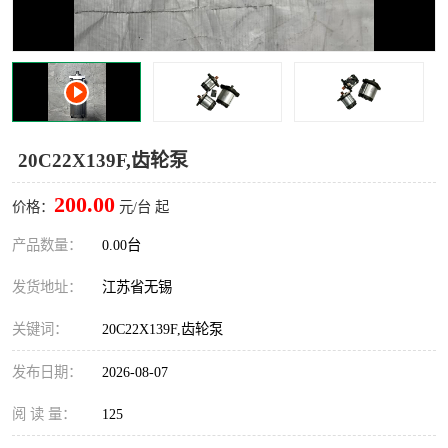
20C22X139F,齿轮泵
200.00
价格：
元/台 起
产品数量：
0.00台
发货地址：
江苏省无锡
关键词：
20C22X139F,齿轮泵
发布日期：
2026-08-07
阅 读 量：
125