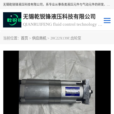
无锡乾锐锋液压科技有限公司，系专业从事各类液压元件与气动元件的研发、生产和销售业务为一体的生产型齿轮泵厂家、液压齿轮泵厂家。主要生产销售风冷式冷却器、液压油风冷却器，冷却器厂家直销、齿轮泵型号、齿轮泵厂家排名详情可来电咨询！
无锡乾锐锋液压科技有限公司
QIANRUIFENG fluid control technology co. LTD
当前位置：
首页
>
供应商机
> 20C22X139F,齿轮泵
液压泵
液压阀
冷却器厂家直销
过滤器
离合器、制动器
气动元器件
齿轮泵厂家