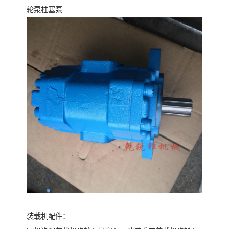
轮泵柱塞泵
装载机配件：