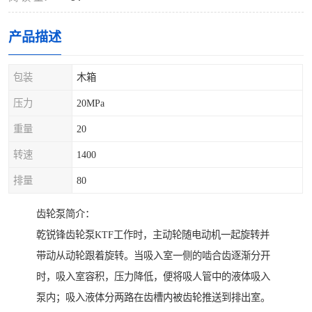
产品描述
包装
木箱
压力
20MPa
重量
20
转速
1400
排量
80
齿轮泵简介：
乾锐锋齿轮泵KTF工作时，主动轮随电动机一起旋转并
带动从动轮跟着旋转。当吸入室一侧的啮合齿逐渐分开
时，吸入室容积，压力降低，便将吸人管中的液体吸入
泵内；吸入液体分两路在齿槽内被齿轮推送到排出室。