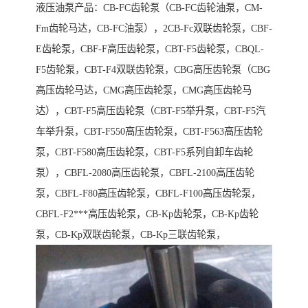
液压油泵产品：CB-FC齿轮泵（CB-FC齿轮油泵，CM-
Fm齿轮马达，CB-FC油泵），2CB-Fc双联齿轮泵，CBF-
E齿轮泵，CBF-F高压齿轮泵，CBT-F5齿轮泵，CBQL-
F5齿轮泵，CBT-F4双联齿轮泵，CBG高压齿轮泵（CBG
高压齿轮马达，CMG高压齿轮泵，CMG高压齿轮马
达），CBT-F5高压齿轮泵（CBT-F5举升泵，CBT-F5汽
车举升泵，CBT-F550高压齿轮泵，CBT-F563高压齿轮
泵，CBT-F580高压齿轮泵，CBT-F5系列自卸车齿轮
泵），CBFL-2080高压齿轮泵，CBFL-2100高压齿轮
泵，CBFL-F80高压齿轮泵，CBFL-F100高压齿轮泵，
CBFL-F2***高压齿轮泵，CB-Kp齿轮泵，CB-Kp齿轮
泵，CB-Kp双联齿轮泵，CB-Kp三联齿轮泵，