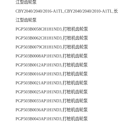
江型齿轮泵
CBY2040/2040/2016-A1TL,CBY2040/2040/2010-A1TL,长
江型齿轮泵
PGP503B0058CH1H1ND3,打桩机齿轮泵
PGP503B0062CH1H1ND3,打桩机齿轮泵
PGP503B0079CH1H1ND3,打桩机齿轮泵
PGP503B0008AP1H1ND3,打桩机齿轮泵
PGP503B0012AP1H1ND3,打桩机齿轮泵
PGP503B0016AP1H1ND3,打桩机齿轮泵
PGP503B0021AP1H1ND3,打桩机齿轮泵
PGP503B0025AP1H1ND3,打桩机齿轮泵
PGP503B0033AP1H1ND3,打桩机齿轮泵
PGP503B0036AP1H1ND3,打桩机齿轮泵
PGP503B0043AP1H1ND3,打桩机齿轮泵