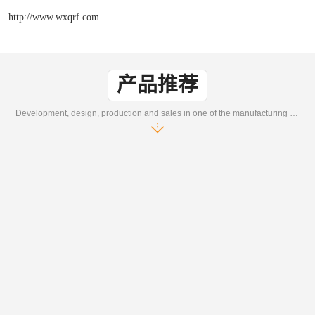
http://www.wxqrf.com
产品推荐
Development, design, production and sales in one of the manufacturing enterprises