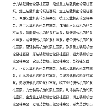
合力装载机齿轮泵柱塞泵，鼎盛重工装载机齿轮泵柱塞
泵，烟工装载机齿轮泵柱塞泵，宜工装载机齿轮泵柱塞
泵，军联装载机齿轮泵柱塞泵，德工装载机齿轮泵柱塞
泵，惠工装载机齿轮泵柱塞泵，沈阳山河装载机齿轮泵
柱塞泵，鲁能装载机齿轮泵柱塞泵，厦盛装载机齿轮泵
柱塞泵，威盛装载机齿轮泵柱塞泵，愚公装载机齿轮泵
柱塞泵，厦强装载机齿轮泵柱塞泵，欧霸重工装载机齿
轮泵柱塞泵，厦装装载机齿轮泵柱塞泵，福大装载机齿
轮泵柱塞泵，农友装载机齿轮泵柱塞泵，乾锐锋装载
机，正泰装载机齿轮泵柱塞泵，海松装载机齿轮泵柱塞
泵，山猛装载机齿轮泵柱塞泵，金城装载机齿轮泵柱塞
泵，鸿源装载机齿轮泵柱塞泵，临工重特装载机齿轮泵
柱塞泵，力士装载机齿轮泵柱塞泵，利得装载机齿轮泵
柱塞泵，宝龙重工装载机齿轮泵柱塞泵，闽工装载机齿
轮泵柱塞泵，立藤装载机齿轮泵柱塞泵，威力装载机齿