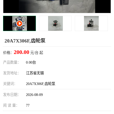
20A7X306F,齿轮泵
200.00
价格：
元/台 起
产品数量：
0.00台
发货地址：
江苏省无锡
关键词：
20A7X306F,齿轮泵
发布日期：
2026-08-09
阅 读 量：
77