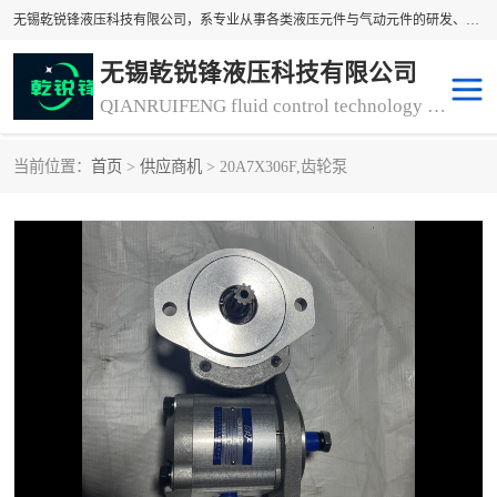
无锡乾锐锋液压科技有限公司，系专业从事各类液压元件与气动元件的研发、生产和销售业务为一体的生产型齿轮泵厂家、液压齿轮泵厂家。主要生产销售风冷式冷却器、液压油风冷却器，冷却器厂家直销、齿轮泵型号、齿轮泵厂家排名详情可来电咨询！
无锡乾锐锋液压科技有限公司
QIANRUIFENG fluid control technology co. LTD
当前位置：
首页
>
供应商机
> 20A7X306F,齿轮泵
液压泵
液压阀
冷却器厂家直销
过滤器
离合器、制动器
气动元器件
齿轮泵厂家