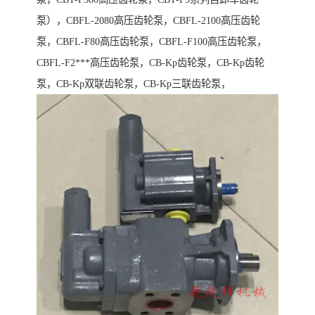
泵），CBFL-2080高压齿轮泵，CBFL-2100高压齿轮
泵，CBFL-F80高压齿轮泵，CBFL-F100高压齿轮泵，
CBFL-F2***高压齿轮泵，CB-Kp齿轮泵，CB-Kp齿轮
泵，CB-Kp双联齿轮泵，CB-Kp三联齿轮泵，