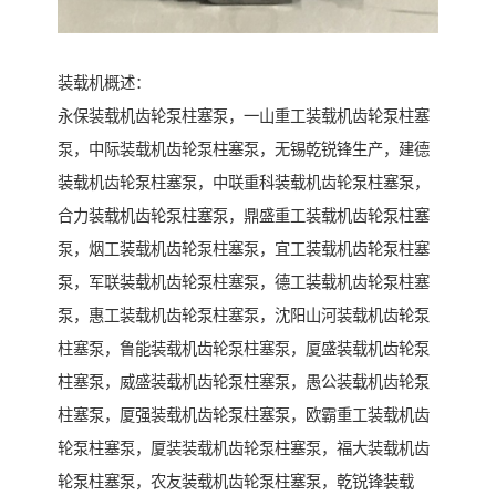
装载机概述：
永保装载机齿轮泵柱塞泵，一山重工装载机齿轮泵柱塞
泵，中际装载机齿轮泵柱塞泵，无锡乾锐锋生产，建德
装载机齿轮泵柱塞泵，中联重科装载机齿轮泵柱塞泵，
合力装载机齿轮泵柱塞泵，鼎盛重工装载机齿轮泵柱塞
泵，烟工装载机齿轮泵柱塞泵，宜工装载机齿轮泵柱塞
泵，军联装载机齿轮泵柱塞泵，德工装载机齿轮泵柱塞
泵，惠工装载机齿轮泵柱塞泵，沈阳山河装载机齿轮泵
柱塞泵，鲁能装载机齿轮泵柱塞泵，厦盛装载机齿轮泵
柱塞泵，威盛装载机齿轮泵柱塞泵，愚公装载机齿轮泵
柱塞泵，厦强装载机齿轮泵柱塞泵，欧霸重工装载机齿
轮泵柱塞泵，厦装装载机齿轮泵柱塞泵，福大装载机齿
轮泵柱塞泵，农友装载机齿轮泵柱塞泵，乾锐锋装载