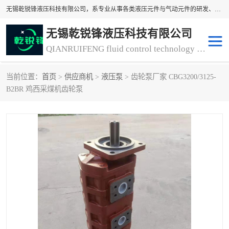
无锡乾锐锋液压科技有限公司，系专业从事各类液压元件与气动元件的研发、生产和销售业务为一体的生产型齿轮泵厂家、液压齿轮泵厂家。主要生产销售风冷式冷却器、液压油风冷却器，冷却器厂家直销、齿轮泵型号、齿轮泵厂家排名详情可来电咨询！
无锡乾锐锋液压科技有限公司
QIANRUIFENG fluid control technology co. LTD
当前位置：
首页
>
供应商机
>
液压泵
> 齿轮泵厂家 CBG3200/3125-
液压泵
液压阀
B2BR 鸡西采煤机齿轮泵
冷却器厂家直销
过滤器
离合器、制动器
气动元器件
齿轮泵厂家