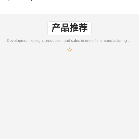
产品推荐
Development, design, production and sales in one of the manufacturing enterprises