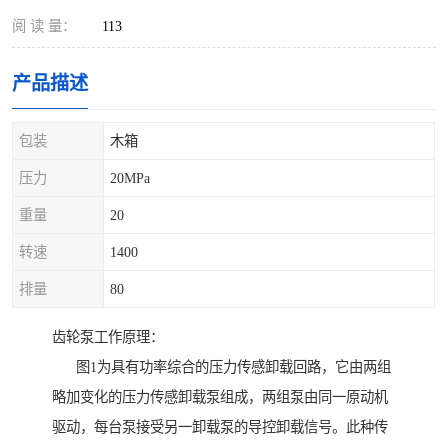
阅 读 量：
113
产品描述
包装
木箱
压力
20MPa
重量
20
转速
1400
排量
80
齿轮泵工作原理：
图1为具有功率综合的压力传感卸载回路，它由两组
略加变化的压力传感卸载泵组成，两组泵由同一原动机
驱动，每台泵接受另一卸载泵的导控卸载信号。此种传