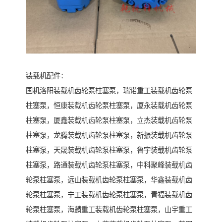
装载机配件：
国机洛阳装载机齿轮泵柱塞泵，瑞诺重工装载机齿轮泵
柱塞泵，恒康装载机齿轮泵柱塞泵，厦永装载机齿轮泵
柱塞泵，厦鑫装载机齿轮泵柱塞泵，立杰装载机齿轮泵
柱塞泵，龙腾装载机齿轮泵柱塞泵，新振装载机齿轮泵
柱塞泵，天晟装载机齿轮泵柱塞泵，鲁宇装载机齿轮泵
柱塞泵，路通装载机齿轮泵柱塞泵，中科聚峰装载机齿
轮泵柱塞泵，远山装载机齿轮泵柱塞泵，华鑫装载机齿
轮泵柱塞泵，宁工装载机齿轮泵柱塞泵，青福装载机齿
轮泵柱塞泵，海麟重工装载机齿轮泵柱塞泵，山宇重工