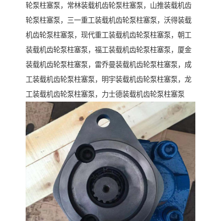
轮泵柱塞泵，常林装载机齿轮泵柱塞泵，山推装载机齿
轮泵柱塞泵，三一重工装载机齿轮泵柱塞泵，沃得装载
机齿轮泵柱塞泵，现代重工装载机齿轮泵柱塞泵，朝工
装载机齿轮泵柱塞泵，福工装载机齿轮泵柱塞泵，厦金
装载机齿轮泵柱塞泵，雷乔曼装载机齿轮泵柱塞泵，成
工装载机齿轮泵柱塞泵，明宇装载机齿轮泵柱塞泵，龙
工装载机齿轮泵柱塞泵，力士德装载机齿轮泵柱塞泵