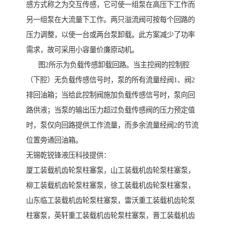
感方式称之为交互传感，它可使一组泵在高压下工作而
另一组泵在大流量下工作。两只溢流阀可按每个回路的
压力调整，以使一台或两台泵卸载。此方案减少了功率
需求，故可采用小容量价廉原动机。
图2所示为负载传感卸载回路。当主控阀的控制腔
（下腔）无负载传感信号时，泵的所有流量经阀1、阀2
排回油箱；当给此控制阀施加负载传感信号时，泵向回
路供液；当泵的输出压力超过负载传感阀的压力预定值
时，泵仅向回路提供工作流量，而多余流量经阀2的节流
位置旁通回油箱。
无锡乾锐锋液压科技提供：
厦工装载机齿轮泵柱塞泵，山工装载机齿轮泵柱塞泵，
柳工装载机齿轮泵柱塞泵，徐工装载机齿轮泵柱塞泵，
山东临工装载机齿轮泵柱塞泵，雷沃重工装载机齿轮泵
柱塞泵，英轩重工装载机齿轮泵柱塞泵，晋工装载机齿