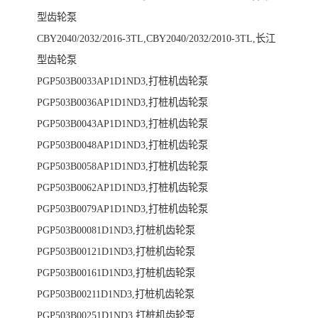
型齿轮泵
CBY2040/2032/2016-3TL,CBY2040/2032/2010-3TL,长江
型齿轮泵
PGP503B0033AP1D1ND3,打桩机齿轮泵
PGP503B0036AP1D1ND3,打桩机齿轮泵
PGP503B0043AP1D1ND3,打桩机齿轮泵
PGP503B0048AP1D1ND3,打桩机齿轮泵
PGP503B0058AP1D1ND3,打桩机齿轮泵
PGP503B0062AP1D1ND3,打桩机齿轮泵
PGP503B0079AP1D1ND3,打桩机齿轮泵
PGP503B00081D1ND3,打桩机齿轮泵
PGP503B00121D1ND3,打桩机齿轮泵
PGP503B00161D1ND3,打桩机齿轮泵
PGP503B00211D1ND3,打桩机齿轮泵
PGP503B00251D1ND3,打桩机齿轮泵