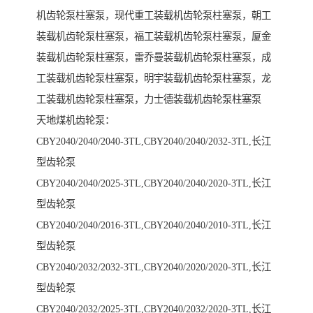
机齿轮泵柱塞泵，现代重工装载机齿轮泵柱塞泵，朝工
装载机齿轮泵柱塞泵，福工装载机齿轮泵柱塞泵，厦金
装载机齿轮泵柱塞泵，雷乔曼装载机齿轮泵柱塞泵，成
工装载机齿轮泵柱塞泵，明宇装载机齿轮泵柱塞泵，龙
工装载机齿轮泵柱塞泵，力士德装载机齿轮泵柱塞泵
天地煤机齿轮泵：
CBY2040/2040/2040-3TL,CBY2040/2040/2032-3TL,长江
型齿轮泵
CBY2040/2040/2025-3TL,CBY2040/2040/2020-3TL,长江
型齿轮泵
CBY2040/2040/2016-3TL,CBY2040/2040/2010-3TL,长江
型齿轮泵
CBY2040/2032/2032-3TL,CBY2040/2020/2020-3TL,长江
型齿轮泵
CBY2040/2032/2025-3TL,CBY2040/2032/2020-3TL,长江