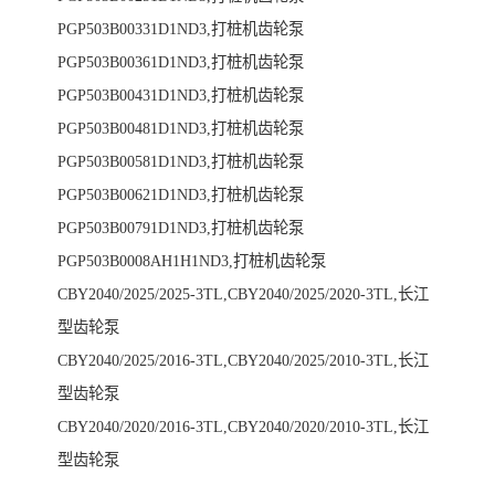
PGP503B00331D1ND3,打桩机齿轮泵
PGP503B00361D1ND3,打桩机齿轮泵
PGP503B00431D1ND3,打桩机齿轮泵
PGP503B00481D1ND3,打桩机齿轮泵
PGP503B00581D1ND3,打桩机齿轮泵
PGP503B00621D1ND3,打桩机齿轮泵
PGP503B00791D1ND3,打桩机齿轮泵
PGP503B0008AH1H1ND3,打桩机齿轮泵
CBY2040/2025/2025-3TL,CBY2040/2025/2020-3TL,长江
型齿轮泵
CBY2040/2025/2016-3TL,CBY2040/2025/2010-3TL,长江
型齿轮泵
CBY2040/2020/2016-3TL,CBY2040/2020/2010-3TL,长江
型齿轮泵