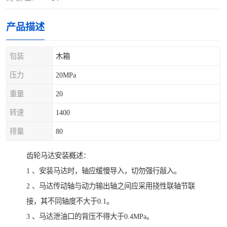
产品描述
包装
木箱
压力
20MPa
重量
20
转速
1400
排量
80
齿轮马达安装概述：
1 、安装马达时，轴应缓慢导入，切勿强行敲入。
2 、马达传动轴与动力输出轴之间应采用挠性联轴节联
接，其不同轴度不大于0.1。
3 、马达泄油口的背压不得大于0.4MPa。