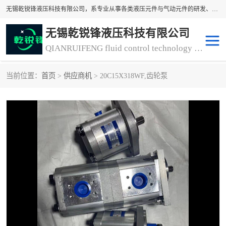
无锡乾锐锋液压科技有限公司，系专业从事各类液压元件与气动元件的研发、生产和销售业务为一体的生产型齿轮泵厂家、液压齿轮泵厂家。主要生产销售风冷式冷却器、液压油风冷却器，冷却器厂家直销、齿轮泵型号、齿轮泵厂家排名详情可来电咨询！
无锡乾锐锋液压科技有限公司
QIANRUIFENG fluid control technology co. LTD
当前位置：
首页
>
供应商机
> 20C15X318WF,齿轮泵
液压泵
液压阀
冷却器厂家直销
过滤器
离合器、制动器
气动元器件
齿轮泵厂家