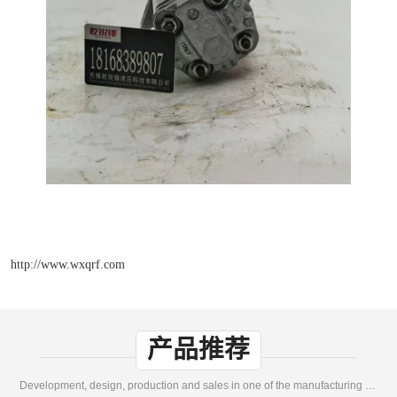
http://www.wxqrf.com
产品推荐
Development, design, production and sales in one of the manufacturing enterprises