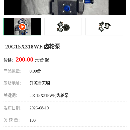
20C15X318WF,齿轮泵
200.00
价格：
元/台 起
产品数量：
0.00台
发货地址：
江苏省无锡
关键词：
20C15X318WF,齿轮泵
发布日期：
2026-08-10
阅 读 量：
103