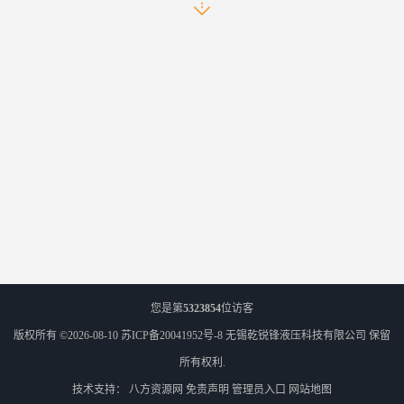
您是第
5323854
位访客
版权所有 ©2026-08-10
苏ICP备20041952号-8
无锡乾锐锋液压科技有限公司
保留
所有权利.
技术支持：
八方资源网
免责声明
管理员入口
网站地图