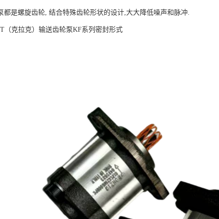
泵都是螺旋齿轮, 结合特殊齿轮形状的设计,大大降低噪声和脉冲.
HT（克拉克）输送齿轮泵KF系列密封形式