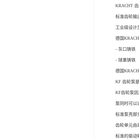
KRACHT 齿轮
标准齿轮输
工业级设计
德国KRAC
- 灰口铸铁
- 球墨铸铁
德国KRAC
KF 齿轮
KF齿轮泵
泵同时可以
标准泵壳部
齿轮单元由
标准的驱动