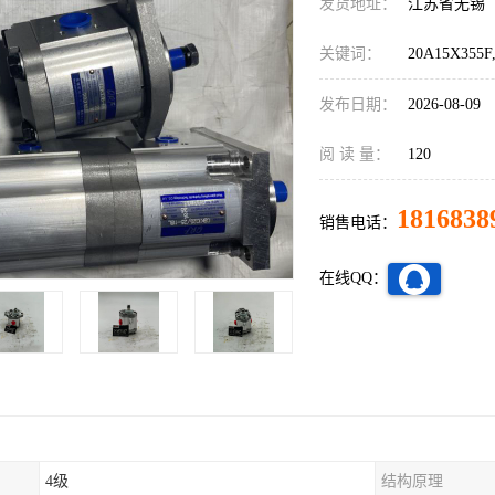
发货地址：
江苏省无锡
关键词：
20A15X355
发布日期：
2026-08-09
阅 读 量：
120
1816838
销售电话：
在线QQ：
4级
结构原理