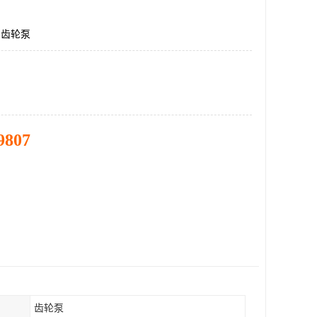
F,齿轮泵
9807
齿轮泵