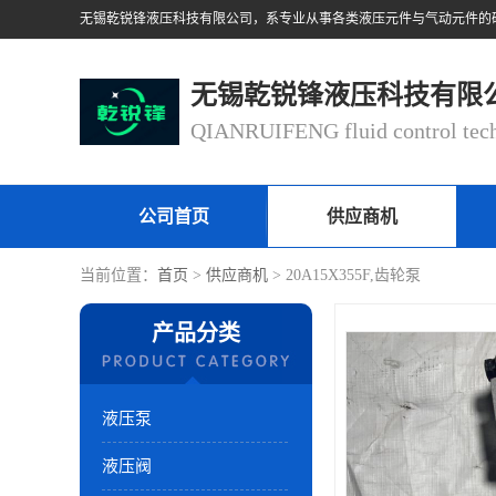
无锡乾锐锋液压科技有限
公司首页
供应商机
当前位置：
首页
>
供应商机
> 20A15X355F,齿轮泵
产品分类
液压泵
液压阀