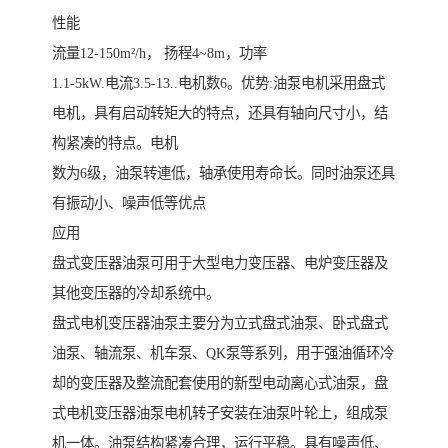
性能
流量12-150m²/h， 扬程4~8m，功率
1.1-5kW.电流3.5-13..电机数6。优势:油泵电机采用盘式
电机，具有启动转矩大的特点，还具有轴向尺寸小，结
构紧凑的特点。电机
数为6级，油泵转連低，轴承使用寿命长。同时油泵还具
有振动小、噪声低等优点
应用
盘式变压器油泵可用于大型电力变压器、电炉变压器及
其他变压器的冷却系统中。
盘式电机变压器油泵主要分为立式盘式油泵、卧式盘式
油泵、轴流泵、机车泵、QK泵等系列，用于强油循环冷
却的变压器及整流配套使用的新型电动离心式油泵，盘
式电机变压器油泵电机转子安装在油泵叶轮上，组成泵
机一体。油泵结构紧凑合理，运行平稳。具有噪声低、