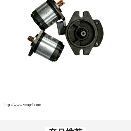
http://www.wxqrf.com