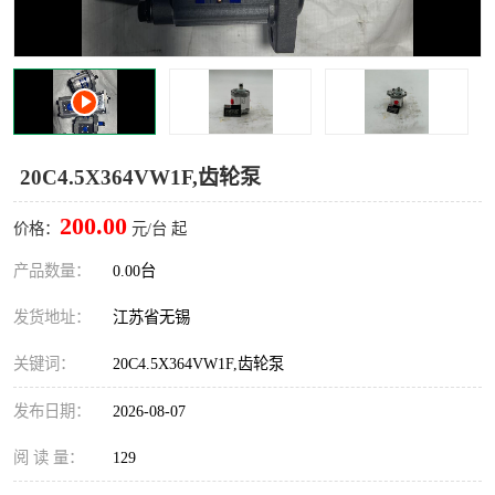
20C4.5X364VW1F,齿轮泵
200.00
价格：
元/台 起
产品数量：
0.00台
发货地址：
江苏省无锡
关键词：
20C4.5X364VW1F,齿轮泵
发布日期：
2026-08-07
阅 读 量：
129