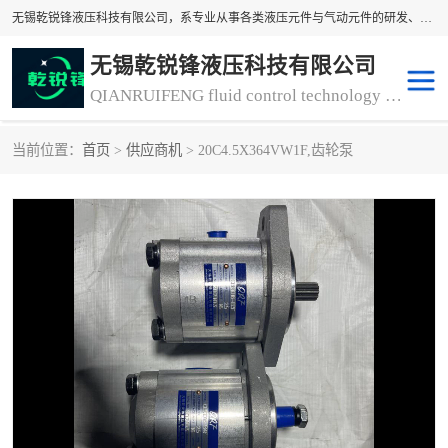
无锡乾锐锋液压科技有限公司，系专业从事各类液压元件与气动元件的研发、生产和销售业务为一体的生产型齿轮泵厂家、液压齿轮泵厂家。主要生产销售风冷式冷却器、液压油风冷却器，冷却器厂家直销、齿轮泵型号、齿轮泵厂家排名详情可来电咨询！
无锡乾锐锋液压科技有限公司
QIANRUIFENG fluid control technology co. LTD
当前位置：
首页
>
供应商机
> 20C4.5X364VW1F,齿轮泵
液压泵
液压阀
冷却器厂家直销
过滤器
离合器、制动器
气动元器件
齿轮泵厂家