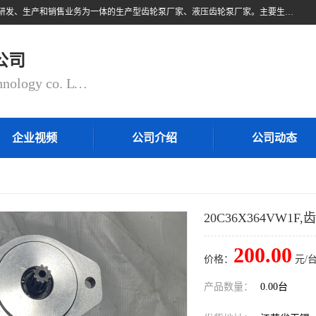
无锡乾锐锋液压科技有限公司，系专业从事各类液压元件与气动元件的研发、生产和销售业务为一体的生产型齿轮泵厂家、液压齿轮泵厂家。主要生产销售风冷式冷却器、液压油风冷却器，冷却器厂家直销、齿轮泵型号、齿轮泵厂家排名详情可来电咨询！
公司
QIANRUIFENG fluid control technology co. LTD
企业视频
公司介绍
公司动态
20C36X364VW1F
200.00
价格：
元/台
产品数量：
0.00台