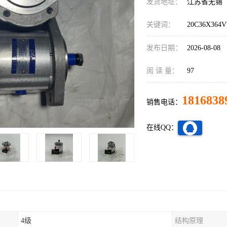
发货地址：
江苏省无锡
关键词：
20C36X36
发布日期：
2026-08-08
阅 读 量：
97
1816838
销售电话：
在线QQ：
4级
结构原理