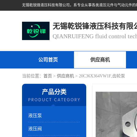
无锡乾锐锋液压科技有限
公司首页
供应商机
当前位置：
首页
>
供应商机
> 20C36X364VW1F,齿轮泵
产品分类
液压泵
液压阀