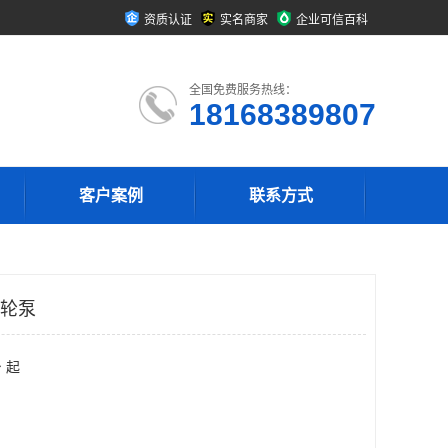
资质认证
实名商家
企业可信百科
全国免费服务热线：
18168389807
客户案例
联系方式
,齿轮泵
 起