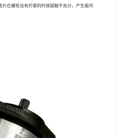
垫片在螺栓没有拧紧的时候接触不充分，产生层间