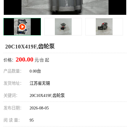
20C10X419F,齿轮泵
200.00
价格：
元/台 起
产品数量：
0.00台
发货地址：
江苏省无锡
关键词：
20C10X419F,齿轮泵
发布日期：
2026-08-05
阅 读 量：
95