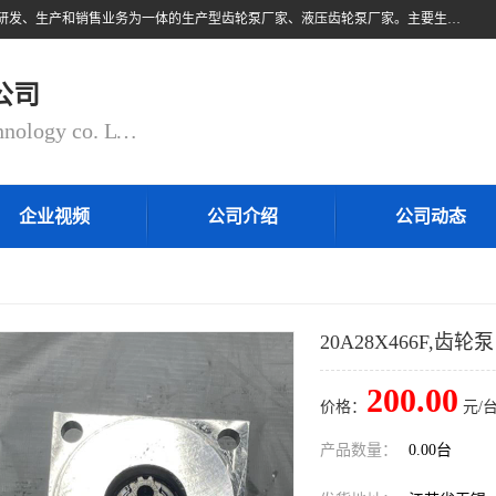
无锡乾锐锋液压科技有限公司，系专业从事各类液压元件与气动元件的研发、生产和销售业务为一体的生产型齿轮泵厂家、液压齿轮泵厂家。主要生产销售风冷式冷却器、液压油风冷却器，冷却器厂家直销、齿轮泵型号、齿轮泵厂家排名详情可来电咨询！
公司
QIANRUIFENG fluid control technology co. LTD
企业视频
公司介绍
公司动态
20A28X466F,齿轮泵
200.00
价格：
元/台
产品数量：
0.00台