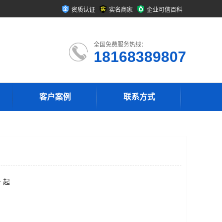
资质认证
实名商家
企业可信百科
全国免费服务热线：
18168389807
客户案例
联系方式
 起