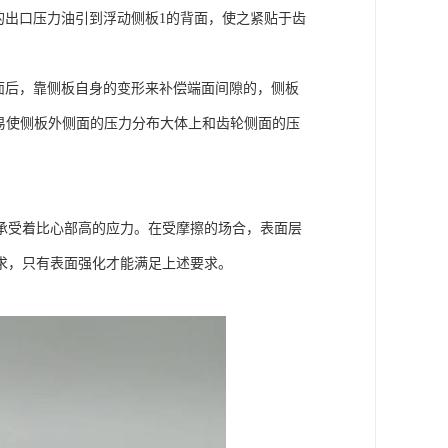
的出口压力油引到浮动侧板1的背面，使之紧贴于齿
面后，靠侧板自身的变形来补偿端面间隙的，侧板
后，易使侧板外侧面的压力分布大体上和齿轮侧面的压
承受着比心部高的应力。在受摩擦的场合，表面层
求，只有表面强化才能满足上述要求。