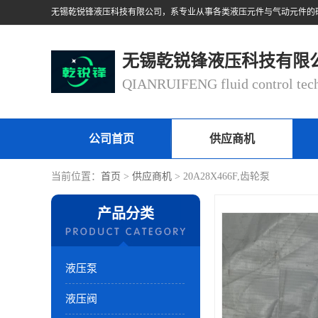
无锡乾锐锋液压科技有限
公司首页
供应商机
当前位置：
首页
>
供应商机
> 20A28X466F,齿轮泵
产品分类
液压泵
液压阀