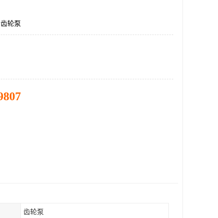
F,齿轮泵
9807
齿轮泵