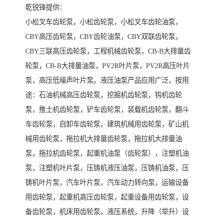
乾锐锋提供：
小松叉车齿轮泵，小松齿轮泵，小松叉车齿轮油泵，
CBY高压齿轮泵，CBY齿轮油泵，CBY双联齿轮泵，
CBY三联高压齿轮泵，工程机械齿轮泵，CB-B大排量齿
轮泵，CB-B大排量油泵，PV2R叶片泵，PV2R高压叶片
泵，高压低噪声叶片泵。液压油泵产品应用广泛，按用
途：石油机械高压齿轮泵，挖掘机齿轮泵，钩机齿轮
泵，推土机齿轮泵，铲车齿轮泵，装载机齿轮泵，翻斗
车齿轮泵，自卸车齿轮泵，建筑机械用齿轮泵，矿山机
械用齿轮泵，拖拉机大排量齿轮泵，拖拉机大排量油
泵，拖拉机齿轮泵，起重机油泵（齿轮泵），注塑机油
泵，注塑机叶片泵，压铸机液压油泵，压铸机油泵，压
铸机叶片泵，汽车叶片泵，汽车动力转向泵，运输设备
用齿轮泵，起重机高压齿轮泵，起重设备用齿轮泵，设
备齿轮泵，机床用齿轮泵，液压系统，升降（举升）设