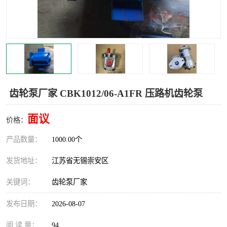
齿轮泵厂家 CBK1012/06-A1FR 压路机齿轮泵
面议
价格：
产品数量：
1000.00个
发货地址：
江苏省无锡崇安区
关键词：
齿轮泵厂家
发布日期：
2026-08-07
阅 读 量：
94