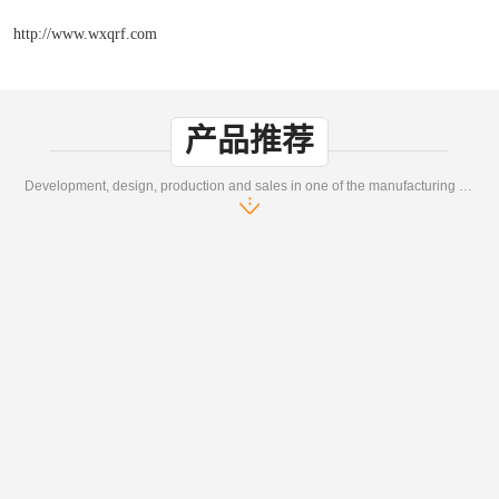
http://www.wxqrf.com
产品推荐
Development, design, production and sales in one of the manufacturing enterprises