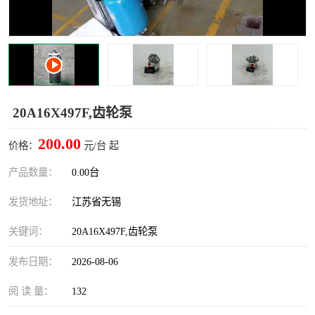
20A16X497F,齿轮泵
200.00
价格：
元/台 起
产品数量：
0.00台
发货地址：
江苏省无锡
关键词：
20A16X497F,齿轮泵
发布日期：
2026-08-06
阅 读 量：
132