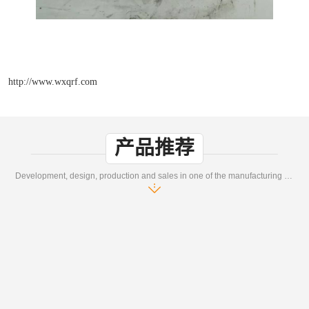
http://www.wxqrf.com
产品推荐
Development, design, production and sales in one of the manufacturing enterprises