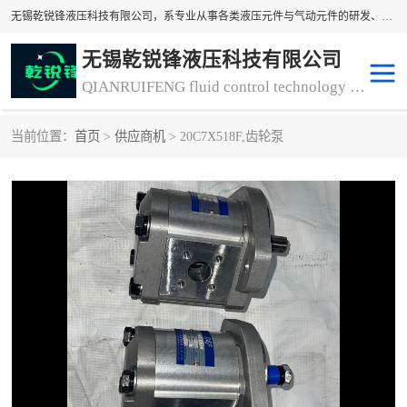
无锡乾锐锋液压科技有限公司，系专业从事各类液压元件与气动元件的研发、生产和销售业务为一体的生产型齿轮泵厂家、液压齿轮泵厂家。主要生产销售风冷式冷却器、液压油风冷却器，冷却器厂家直销、齿轮泵型号、齿轮泵厂家排名详情可来电咨询！
无锡乾锐锋液压科技有限公司
QIANRUIFENG fluid control technology co. LTD
当前位置：
首页
>
供应商机
> 20C7X518F,齿轮泵
液压泵
液压阀
冷却器厂家直销
过滤器
离合器、制动器
气动元器件
齿轮泵厂家