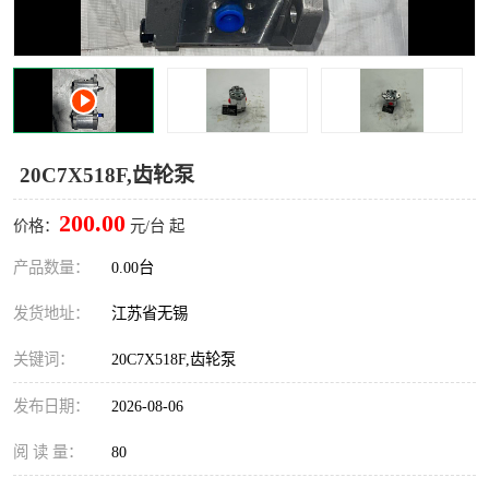
20C7X518F,齿轮泵
200.00
价格：
元/台 起
产品数量：
0.00台
发货地址：
江苏省无锡
关键词：
20C7X518F,齿轮泵
发布日期：
2026-08-06
阅 读 量：
80