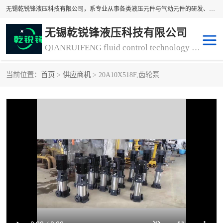
无锡乾锐锋液压科技有限公司，系专业从事各类液压元件与气动元件的研发、生产和销售业务为一体的生产型齿轮泵厂家、液压齿轮泵厂家。主要生产销售风冷式冷却器、液压油风冷却器，冷却器厂家直销、齿轮泵型号、齿轮泵厂家排名详情可来电咨询！
无锡乾锐锋液压科技有限公司
QIANRUIFENG fluid control technology co. LTD
当前位置：
首页
>
供应商机
> 20A10X518F,齿轮泵
液压泵
液压阀
冷却器厂家直销
过滤器
离合器、制动器
气动元器件
齿轮泵厂家