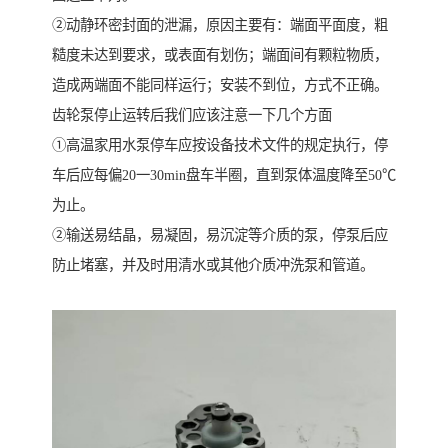
②动静环密封面的泄漏，原因主要有：端面平面度，粗
糙度未达到要求，或表面有划伤；端面间有颗粒物质，
造成两端面不能同样运行；安装不到位，方式不正确。
齿轮泵停止运转后我们应该注意一下几个方面
①高温家用水泵停车应按设备技术文件的规定执行，停
车后应每偏20一30min盘车半圈，直到泵体温度降至50℃
为止。
②输送易结晶，易凝固，易沉淀等介质的泵，停泵后应
防止堵塞，并及时用清水或其他介质冲洗泵和管道。