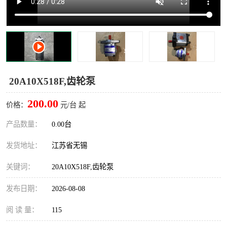
20A10X518F,齿轮泵
200.00
价格：
元/台 起
产品数量：
0.00台
发货地址：
江苏省无锡
关键词：
20A10X518F,齿轮泵
发布日期：
2026-08-08
阅 读 量：
115