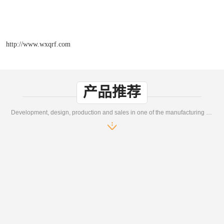
http://www.wxqrf.com
产品推荐
Development, design, production and sales in one of the manufacturing enterprises