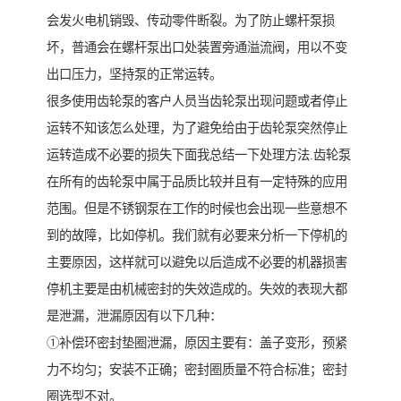
会发火电机销毁、传动零件断裂。为了防止螺杆泵损
坏，普通会在螺杆泵出口处装置旁通溢流阀，用以不变
出口压力，坚持泵的正常运转。
很多使用齿轮泵的客户人员当齿轮泵出现问题或者停止
运转不知该怎么处理，为了避免给由于齿轮泵突然停止
运转造成不必要的损失下面我总结一下处理方法.齿轮泵
在所有的齿轮泵中属于品质比较并且有一定特殊的应用
范围。但是不锈钢泵在工作的时候也会出现一些意想不
到的故障，比如停机。我们就有必要来分析一下停机的
主要原因，这样就可以避免以后造成不必要的机器损害
停机主要是由机械密封的失效造成的。失效的表现大都
是泄漏，泄漏原因有以下几种：
①补偿环密封垫圈泄漏，原因主要有：盖子变形，预紧
力不均匀；安装不正确；密封圈质量不符合标准；密封
圈选型不对。