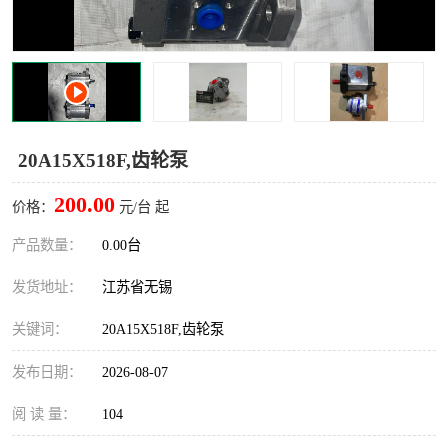
20A15X518F,齿轮泵
200.00
价格：
元/台 起
产品数量：
0.00台
发货地址：
江苏省无锡
关键词：
20A15X518F,齿轮泵
发布日期：
2026-08-07
阅 读 量：
104