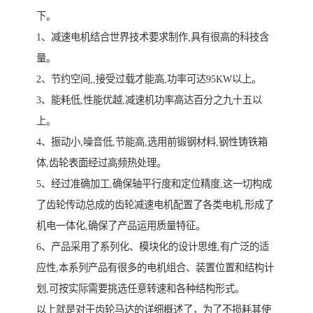
下。
1、减速电机结合世界技术要求制作,具有很高的科技含
量。
2、节约空间,,接受过载才能高,功率可达95KW以上。
3、能耗低,性能优越,减速机功率高达百分之九十五以
上。
4、振动小,噪音低,节能高,选用前锻钢材料,钢性铸铁箱
体,齿轮表面经过高频热处理。
5、经过准确加工,确保轴平行度和定位精度,这一切构成
了齿轮传动总成的齿轮减速电机配置了各类电机,形成了
机电一体化,确保了产品运用质量特征。
6、产品采用了系列化、模块化的设计思维,有广泛的适
应性,本系列产品有很多的电机组合、装置位置和结构计
划,可按实际需要挑选任意转速和各种结构形式。
以上就是对于齿轮马达的详细概述了，为了不损耗其使