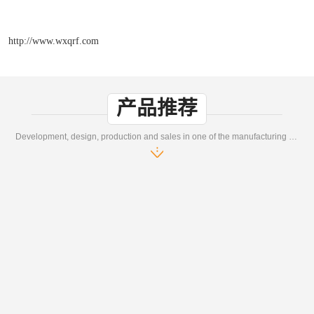
http://www.wxqrf.com
产品推荐
Development, design, production and sales in one of the manufacturing enterprises