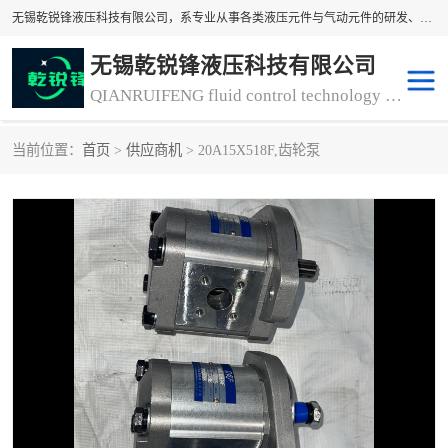
无锡乾锐锋液压科技有限公司，系专业从事各类液压元件与气动元件的研发、生产和销售业务为一体的生产型齿轮泵厂家、液压齿轮泵厂家。主要生产销售风冷式冷却器、液压油风冷却器，冷却器厂家直销、齿轮泵型号、齿轮泵厂家排名详情可来电咨询！
无锡乾锐锋液压科技有限公司
QIANRUIFENG fluid control technology co. LTD
当前位置：
首页
>
供应商机
> 20A15X518F,齿轮泵
液压泵
液压阀
冷却器厂家直销
过滤器
离合器、制动器
气动元器件
齿轮泵厂家