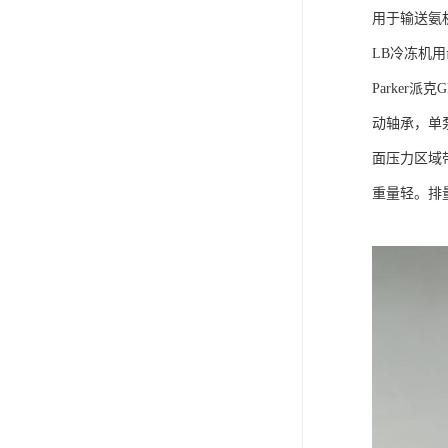
用于输送氨机
LB冷冻机
Parker
动轴承，单
面压力区域
重量轻。排量为