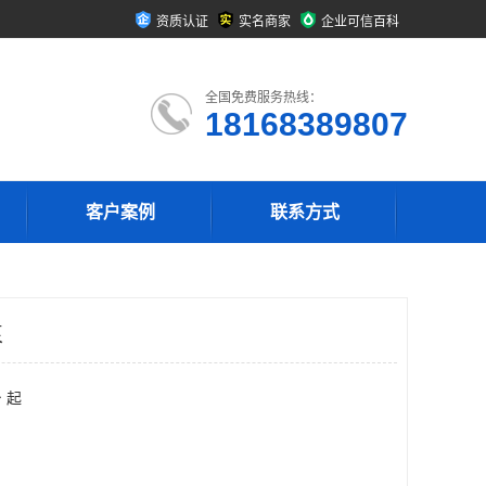
资质认证
实名商家
企业可信百科
全国免费服务热线：
18168389807
客户案例
联系方式
泵
 起