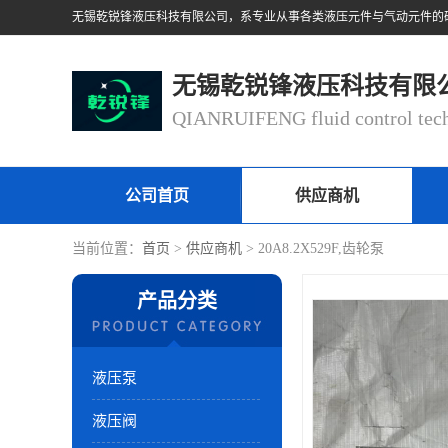
无锡乾锐锋液压科技有限
公司首页
供应商机
当前位置：
首页
>
供应商机
> 20A8.2X529F,齿轮泵
产品分类
液压泵
液压阀