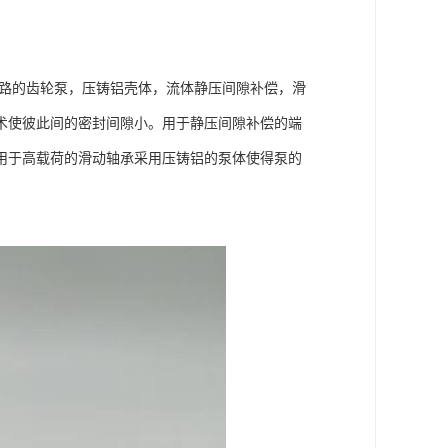
。
用于开式回路的齿轮泵，压铸铝壳体，流体静压间隙补偿，滑
术使彼此间的密封间隙小。用于静压间隙补偿的端
用于高载荷的滑动轴承采用压铸铝的泵体使得泵的