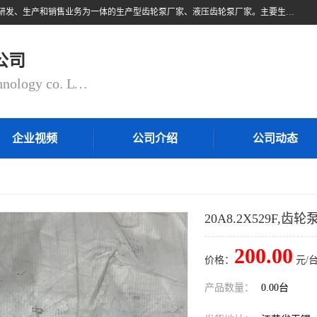
无锡乾锐锋液压科技有限公司，系专业从事各类液压元件与气动元件的研发、生产和销售业务为一体的生产型齿轮泵厂家、液压齿轮泵厂家。主要生产销售风冷式冷却器、液压油风冷却器，冷却器厂家直销、齿轮泵型号、齿轮泵厂家排名详情可来电咨询！
公司
QIANRUIFENG fluid control technology co. LTD
企业视频
公司介绍
公司动态
20A8.2X529F,齿轮
200.00
价格：
元/台
产品数量：
0.00台