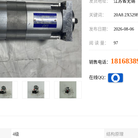
发货地址：
江苏省无锡
关键词：
20A8.2X52
发布日期：
2026-08-06
阅 读 量：
97
1816838
销售电话：
在线QQ：
4级
结构原理