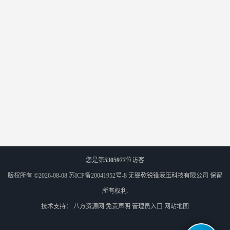
您是第
5305977
位访客
版权所有 ©2026-08-08
苏ICP备20041952号-8
无锡乾锐锋液压科技有限公司
保留
所有权利.
技术支持：
八方资源网
免责声明
管理员入口
网站地图