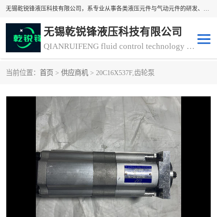
无锡乾锐锋液压科技有限公司，系专业从事各类液压元件与气动元件的研发、生产和销售业务为一体的生产型齿轮泵厂家、液压齿轮泵厂家。主要生产销售风冷式冷却器、液压油风冷却器，冷却器厂家直销、齿轮泵型号、齿轮泵厂家排名详情可来电咨询！
无锡乾锐锋液压科技有限公司
QIANRUIFENG fluid control technology co. LTD
当前位置：
首页
>
供应商机
> 20C16X537F,齿轮泵
液压泵
液压阀
冷却器厂家直销
过滤器
离合器、制动器
气动元器件
齿轮泵厂家