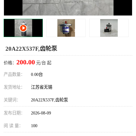
20A22X537F,齿轮泵
200.00
价格：
元/台 起
产品数量：
0.00台
发货地址：
江苏省无锡
关键词：
20A22X537F,齿轮泵
发布日期：
2026-08-09
阅 读 量：
100