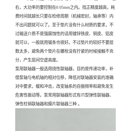
右，大功率的要控制在0.05mm之内。找正精度越高，耗
费时间就越长只要在检修周期（机械密封，轴承等）内
不出问题就可以了。至于垫片没有什么材质的要求，不
过输送介质不是强腐蚀性的话用镀锌铁皮、铜皮、铝皮
就可以，一般就用锯条也很好。不过垫片的较好不要层
数太多，避免两个垫片在螺栓没有拧紧的时候接触不充
分，产生层间空虚高度。
泵用联轴器一般选用挠性联轴器，目的是传递功率，补
偿泵轴与电机轴的相对位移，降低对联轴器安装的准确
对中要求，缓和冲击，改变轴系的自振频率和避免发生
危害性振动等。泵常用联轴器形式有爪型弹性联轴器、
弹性柱销联轴器和膜片联轴器三种 。