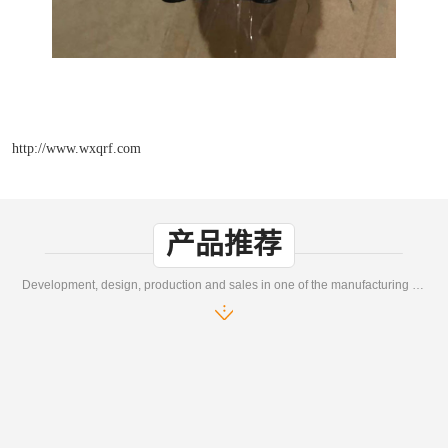
http://www.wxqrf.com
产品推荐
Development, design, production and sales in one of the manufacturing enterprises