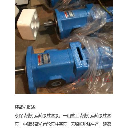
装载机概述：
永保装载机齿轮泵柱塞泵，一山重工装载机齿轮泵柱塞
泵，中际装载机齿轮泵柱塞泵，无锡乾锐锋生产，建德