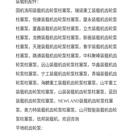
装载机配件：
国机洛阳装载机齿轮泵柱塞泵，瑞诺重工装载机齿轮泵
柱塞泵，恒康装载机齿轮泵柱塞泵，厦永装载机齿轮泵
柱塞泵，厦鑫装载机齿轮泵柱塞泵，立杰装载机齿轮泵
柱塞泵，龙腾装载机齿轮泵柱塞泵，新振装载机齿轮泵
柱塞泵，天晟装载机齿轮泵柱塞泵，鲁宇装载机齿轮泵
柱塞泵，路通装载机齿轮泵柱塞泵，中科聚峰装载机齿
轮泵柱塞泵，远山装载机齿轮泵柱塞泵，华鑫装载机齿
轮泵柱塞泵，宁工装载机齿轮泵柱塞泵，青福装载机齿
轮泵柱塞泵，海麟重工装载机齿轮泵柱塞泵，山宇重工
装载机齿轮泵柱塞泵，山装装载机齿轮泵柱塞泵，蓝田
装载机齿轮泵柱塞泵，NEWLAND装载机齿轮泵柱塞
泵，奥力特装载机齿轮泵柱塞泵，山河智能装载机齿轮
泵柱塞泵，信邦装载机，欢迎咨询
平地机齿轮泵：