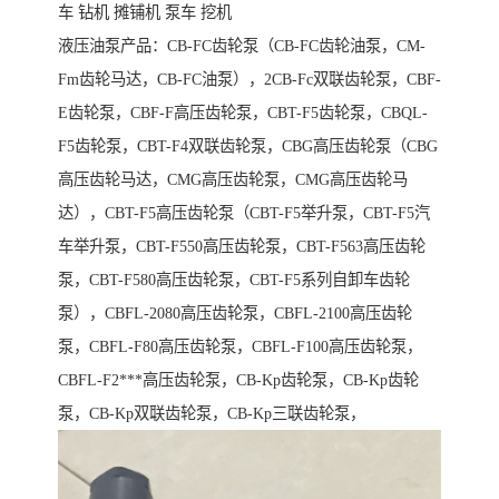
车 钻机 摊铺机 泵车 挖机
液压油泵产品：CB-FC齿轮泵（CB-FC齿轮油泵，CM-
Fm齿轮马达，CB-FC油泵），2CB-Fc双联齿轮泵，CBF-
E齿轮泵，CBF-F高压齿轮泵，CBT-F5齿轮泵，CBQL-
F5齿轮泵，CBT-F4双联齿轮泵，CBG高压齿轮泵（CBG
高压齿轮马达，CMG高压齿轮泵，CMG高压齿轮马
达），CBT-F5高压齿轮泵（CBT-F5举升泵，CBT-F5汽
车举升泵，CBT-F550高压齿轮泵，CBT-F563高压齿轮
泵，CBT-F580高压齿轮泵，CBT-F5系列自卸车齿轮
泵），CBFL-2080高压齿轮泵，CBFL-2100高压齿轮
泵，CBFL-F80高压齿轮泵，CBFL-F100高压齿轮泵，
CBFL-F2***高压齿轮泵，CB-Kp齿轮泵，CB-Kp齿轮
泵，CB-Kp双联齿轮泵，CB-Kp三联齿轮泵，