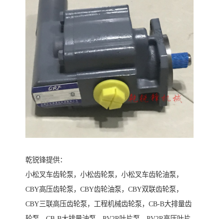
乾锐锋提供：
小松叉车齿轮泵，小松齿轮泵，小松叉车齿轮油泵，
CBY高压齿轮泵，CBY齿轮油泵，CBY双联齿轮泵，
CBY三联高压齿轮泵，工程机械齿轮泵，CB-B大排量齿
轮泵，CB-B大排量油泵，PV2R叶片泵，PV2R高压叶片