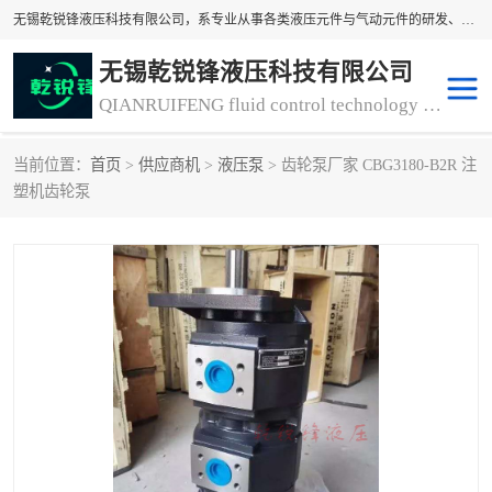
无锡乾锐锋液压科技有限公司，系专业从事各类液压元件与气动元件的研发、生产和销售业务为一体的生产型齿轮泵厂家、液压齿轮泵厂家。主要生产销售风冷式冷却器、液压油风冷却器，冷却器厂家直销、齿轮泵型号、齿轮泵厂家排名详情可来电咨询！
无锡乾锐锋液压科技有限公司
QIANRUIFENG fluid control technology co. LTD
当前位置：
首页
>
供应商机
>
液压泵
> 齿轮泵厂家 CBG3180-B2R 注
液压泵
液压阀
塑机齿轮泵
冷却器厂家直销
过滤器
离合器、制动器
气动元器件
齿轮泵厂家