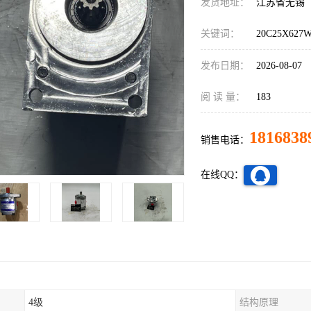
发货地址：
江苏省无锡
关键词：
20C25X62
发布日期：
2026-08-07
阅 读 量：
183
1816838
销售电话：
在线QQ：
4级
结构原理