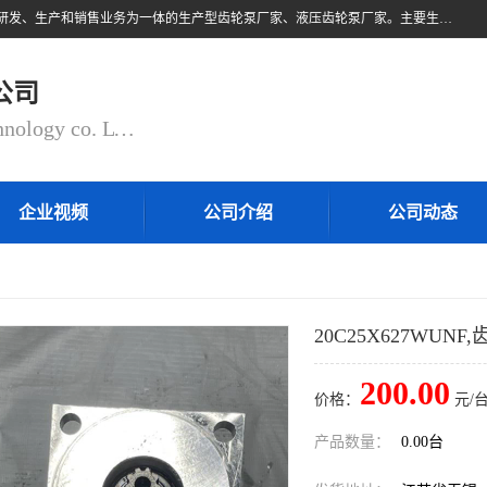
无锡乾锐锋液压科技有限公司，系专业从事各类液压元件与气动元件的研发、生产和销售业务为一体的生产型齿轮泵厂家、液压齿轮泵厂家。主要生产销售风冷式冷却器、液压油风冷却器，冷却器厂家直销、齿轮泵型号、齿轮泵厂家排名详情可来电咨询！
公司
QIANRUIFENG fluid control technology co. LTD
企业视频
公司介绍
公司动态
20C25X627WUNF
200.00
价格：
元/台
产品数量：
0.00台