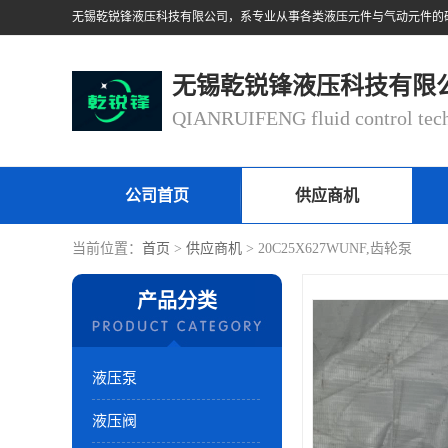
无锡乾锐锋液压科技有限
公司首页
供应商机
当前位置：
首页
>
供应商机
> 20C25X627WUNF,齿轮泵
产品分类
液压泵
液压阀