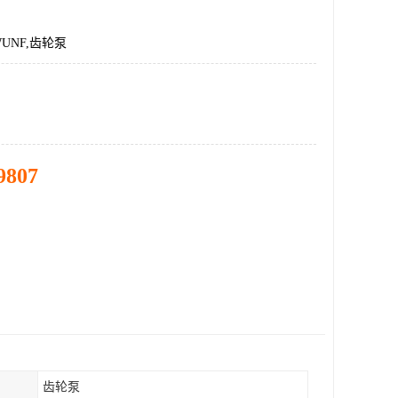
7WUNF,齿轮泵
9807
齿轮泵