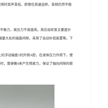
,使用时其声音低，即使在高速运转，音频仍然平稳
向不平衡力，故压力不易提高。高压齿轮泵主要是针
漏量大处的端面间隙，采用了自动补偿装置等。下
上的浮动轴套1的外侧A腔，在液体压力作用下，使
时，靠弹簧4来产生预紧力，保证了轴向间隙的密