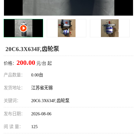
20C6.3X634F,齿轮泵
200.00
价格：
元/台 起
产品数量：
0.00台
发货地址：
江苏省无锡
关键词：
20C6.3X634F,齿轮泵
发布日期：
2026-08-06
阅 读 量：
125