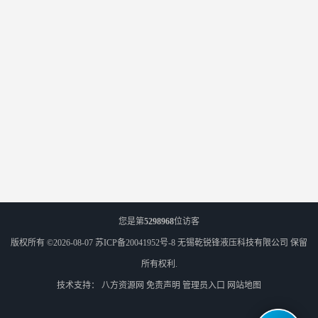
您是第
5298968
位访客
版权所有 ©2026-08-07
苏ICP备20041952号-8
无锡乾锐锋液压科技有限公司
保留
所有权利.
技术支持：
八方资源网
免责声明
管理员入口
网站地图