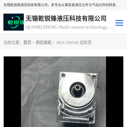
无锡乾锐锋液压科技有限公司，系专业从事各类液压元件与气动元件的研发、生产和销售业务为一体的生产型齿轮泵厂家、液压齿轮泵厂家。主要生产销售风冷式冷却器、液压油风冷却器，冷却器厂家直销、齿轮泵型号、齿轮泵厂家排名详情可来电咨询！
无锡乾锐锋液压科技有限公司
QIANRUIFENG fluid control technology co. LTD
当前位置：
首页
>
供应商机
> 20C6.3X634F,齿轮泵
液压泵
液压阀
冷却器厂家直销
过滤器
离合器、制动器
气动元器件
齿轮泵厂家