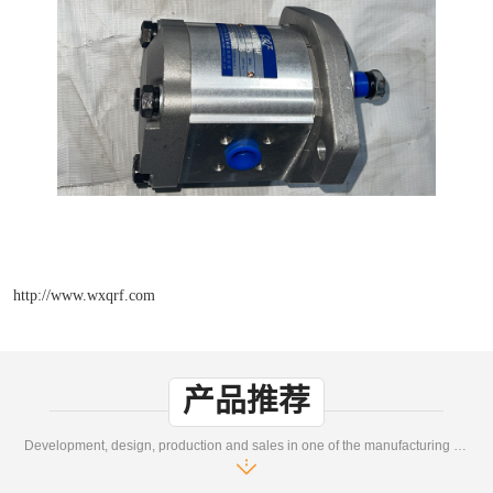
http://www.wxqrf.com
产品推荐
Development, design, production and sales in one of the manufacturing enterprises