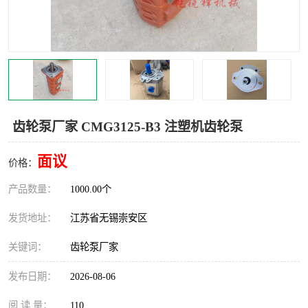
齿轮泵厂家 CMG3125-B3 注塑机齿轮泵
面议
价格：
产品数量：
1000.00个
发货地址：
江苏省无锡崇安区
关键词：
齿轮泵厂家
发布日期：
2026-08-06
阅 读 量：
110