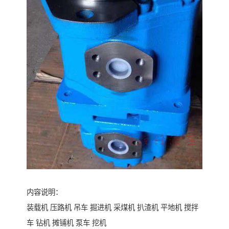
内容说明：
装载机 压路机 吊车 掘进机 采煤机 扒渣机 平地机 搅拌
车 钻机 摊铺机 泵车 挖机