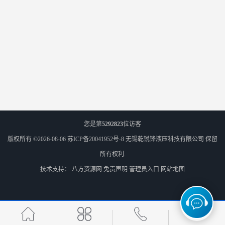
您是第
5292823
位访客
版权所有 ©2026-08-06
苏ICP备20041952号-8
无锡乾锐锋液压科技有限公司
保留
所有权利.
技术支持：
八方资源网
免责声明
管理员入口
网站地图