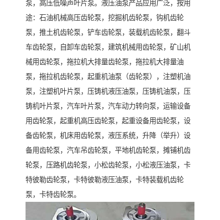
泵，高压低噪声叶片泵。液压油泵产品应用广泛，按用
途：石油机械高压齿轮泵，挖掘机齿轮泵，钩机齿轮
泵，推土机齿轮泵，铲车齿轮泵，装载机齿轮泵，翻斗
车齿轮泵，自卸车齿轮泵，建筑机械用齿轮泵，矿山机
械用齿轮泵，拖拉机大排量齿轮泵，拖拉机大排量油
泵，拖拉机齿轮泵，起重机油泵（齿轮泵），注塑机油
泵，注塑机叶片泵，压铸机液压油泵，压铸机油泵，压
铸机叶片泵，汽车叶片泵，汽车动力转向泵，运输设备
用齿轮泵，起重机高压齿轮泵，起重设备用齿轮泵，设
备齿轮泵，机床用齿轮泵，液压系统，升降（举升）设
备用齿轮泵，汽车吊齿轮泵，平地机齿轮泵，摊铺机齿
轮泵，压路机齿轮泵，小松齿轮泵，小松液压油泵，卡
特彼勒齿轮泵，卡特彼勒液压油泵，卡特装载机齿轮
泵，卡特齿轮泵。