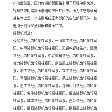
小流量位置。压力传感卸载回路多用于行程中需快速、
行程结束时需高压低速的液压缸供液。压力传感卸载阀
基基本上是一个达到系统压力即卸的自动卸载元件，普
遍用于测程仪分裂器和液压钳中。
装载机概述：
永保装载机齿轮泵柱塞泵，一山重工装载机齿轮泵柱塞
泵，中际装载机齿轮泵柱塞泵，无锡乾锐锋生产，建德
装载机齿轮泵柱塞泵，中联重科装载机齿轮泵柱塞泵，
合力装载机齿轮泵柱塞泵，鼎盛重工装载机齿轮泵柱塞
泵，烟工装载机齿轮泵柱塞泵，宜工装载机齿轮泵柱塞
泵，军联装载机齿轮泵柱塞泵，德工装载机齿轮泵柱塞
泵，惠工装载机齿轮泵柱塞泵，沈阳山河装载机齿轮泵
柱塞泵，鲁能装载机齿轮泵柱塞泵，厦盛装载机齿轮泵
柱塞泵，威盛装载机齿轮泵柱塞泵，愚公装载机齿轮泵
柱塞泵，厦强装载机齿轮泵柱塞泵，欧霸重工装载机齿