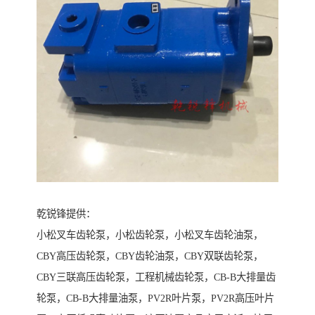
乾锐锋提供：
小松叉车齿轮泵，小松齿轮泵，小松叉车齿轮油泵，
CBY高压齿轮泵，CBY齿轮油泵，CBY双联齿轮泵，
CBY三联高压齿轮泵，工程机械齿轮泵，CB-B大排量齿
轮泵，CB-B大排量油泵，PV2R叶片泵，PV2R高压叶片