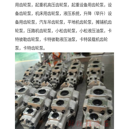
用齿轮泵，起重机高压齿轮泵，起重设备用齿轮泵，设
备齿轮泵，机床用齿轮泵，液压系统，升降（举升）设
备用齿轮泵，汽车吊齿轮泵，平地机齿轮泵，摊铺机齿
轮泵，压路机齿轮泵，小松齿轮泵，小松液压油泵，卡
特彼勒齿轮泵，卡特彼勒液压油泵，卡特装载机齿轮
泵，卡特齿轮泵。