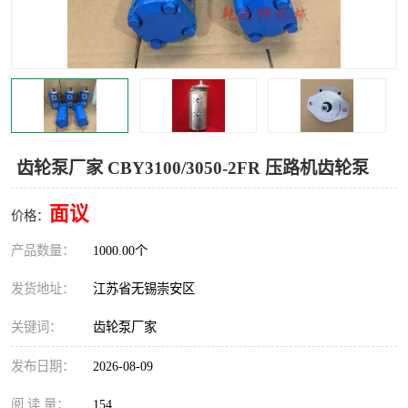
齿轮泵厂家 CBY3100/3050-2FR 压路机齿轮泵
面议
价格：
产品数量：
1000.00个
发货地址：
江苏省无锡崇安区
关键词：
齿轮泵厂家
发布日期：
2026-08-09
阅 读 量：
154