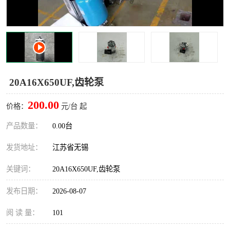
20A16X650UF,齿轮泵
200.00
价格：
元/台 起
产品数量：
0.00台
发货地址：
江苏省无锡
关键词：
20A16X650UF,齿轮泵
发布日期：
2026-08-07
阅 读 量：
101