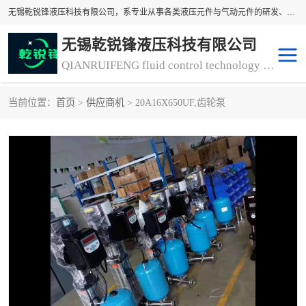
无锡乾锐锋液压科技有限公司，系专业从事各类液压元件与气动元件的研发、生产和销售业务为一体的生产型齿轮泵厂家、液压齿轮泵厂家。主要生产销售风冷式冷却器、液压油风冷却器，冷却器厂家直销、齿轮泵型号、齿轮泵厂家排名详情可来电咨询！
无锡乾锐锋液压科技有限公司
QIANRUIFENG fluid control technology co. LTD
当前位置：
首页
>
供应商机
> 20A16X650UF,齿轮泵
液压泵
液压阀
冷却器厂家直销
过滤器
离合器、制动器
气动元器件
齿轮泵厂家