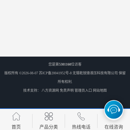
您是第
5301160
位访客
版权所有 ©2026-08-07
苏ICP备20041952号-8
无锡乾锐锋液压科技有限公司
保留
所有权利.
技术支持：
八方资源网
免责声明
管理员入口
网站地图
首页
产品分类
热线电话
在线咨询