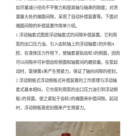
如尽量减小径向不平衡力和提高轴与轴承的刚度；对泄
漏量大处的端面间隙，采用了自动补偿装置等。下面对
端面间隙的补偿装置作简单介绍。
1.浮动轴套式图是浮动轴套式的间隙补偿装置。它利用
泵的出口压力油，引入齿轮轴上的浮动轴套1的外侧A
腔，在液体压力作用下，使轴套紧贴齿轮3的侧面，因而
可以间隙并可补偿齿轮侧面和轴套间的磨损量。在泵起
动时，靠弹簧4来产生预紧力，保证了轴向间隙的密封。
2.浮动侧板式浮动侧板式补偿装置的工作原理与浮动轴
套式基本相似，它也是利用泵的出口压力油引到浮动侧
板1的背面，使之紧贴于齿轮2的端面来补偿间隙。起动
时，浮动侧板靠密封圈来产生预紧力。