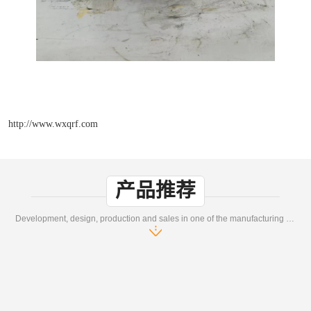
http://www.wxqrf.com
产品推荐
Development, design, production and sales in one of the manufacturing enterprises