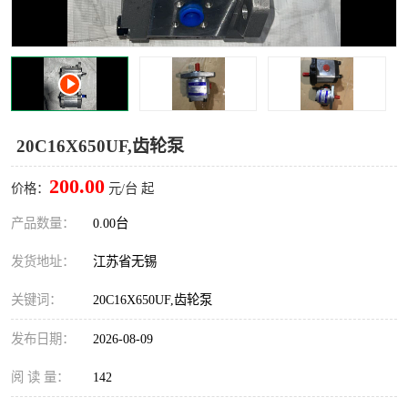
20C16X650UF,齿轮泵
200.00
价格：
元/台 起
产品数量：
0.00台
发货地址：
江苏省无锡
关键词：
20C16X650UF,齿轮泵
发布日期：
2026-08-09
阅 读 量：
142