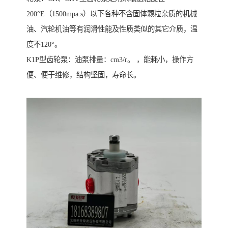
200°E（1500mpa.s）以下各种不含固体颗粒杂质的机械
油、汽轮机油等有润滑性能及性质类似的其它介质，温
度不120°。
K1P型齿轮泵：油泵排量：cm3/r。 ，能耗小，操作方
便、便于维修，结构坚固，寿命长。