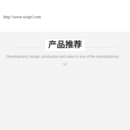
http://www.wxqrf.com
产品推荐
Development, design, production and sales in one of the manufacturing enterprises