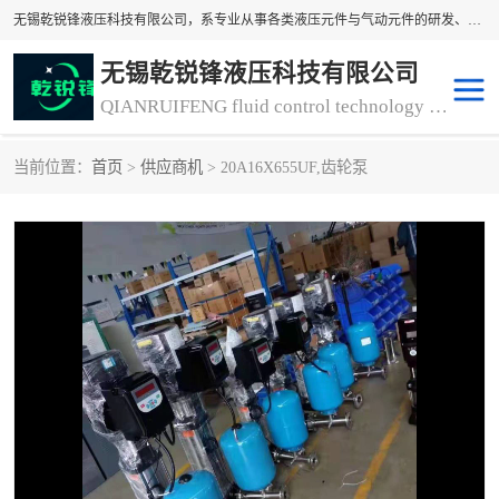
无锡乾锐锋液压科技有限公司，系专业从事各类液压元件与气动元件的研发、生产和销售业务为一体的生产型齿轮泵厂家、液压齿轮泵厂家。主要生产销售风冷式冷却器、液压油风冷却器，冷却器厂家直销、齿轮泵型号、齿轮泵厂家排名详情可来电咨询！
无锡乾锐锋液压科技有限公司
QIANRUIFENG fluid control technology co. LTD
当前位置：
首页
>
供应商机
> 20A16X655UF,齿轮泵
液压泵
液压阀
冷却器厂家直销
过滤器
离合器、制动器
气动元器件
齿轮泵厂家