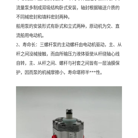
流量泵多制成双吸结构卧式安装，轴封根据输送介质的
不同械密封和填料密封两种。
船用泵的安装形式有卧式和立式两种，原动机为交、直
流船用电动机。
2、寿命长：三螺杆泵的主动螺杆由电动机驱动，主、从
杆之间没械接触，而由所输压力液体驱使从杆绕轴心线
自转，主、从杆之间、螺杆与衬套之间皆有一层油膜保
护，因而泵的机械摩擦小，寿命堪称半***性。