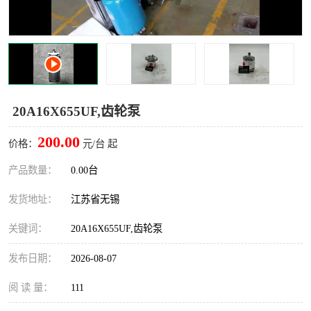
20A16X655UF,齿轮泵
200.00
价格：
元/台 起
产品数量：
0.00台
发货地址：
江苏省无锡
关键词：
20A16X655UF,齿轮泵
发布日期：
2026-08-07
阅 读 量：
111