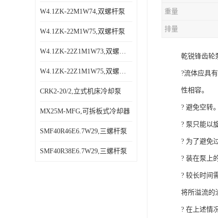
W4.1ZK-22M1W74,双螺杆泵
重量
排量
W4.1ZK-22M1W75,双螺杆泵
W4.1ZK-22Z1M1W73,双螺杆泵
乾锐锋齿轮
W4.1ZK-22Z1M1W75,双螺杆泵
?流体应具
性相容。
CRK2-20/2,立式机床冷却泵
? 避免空转
MX25M-MFG,可拆板式冷却器
? 泵只能
SMF40R46E6.7W29,三螺杆泵
? 为了避
SMF40R38E6.7W29,三螺杆泵
? 装在泵
? 较长时
将所溢流的
? 在上述