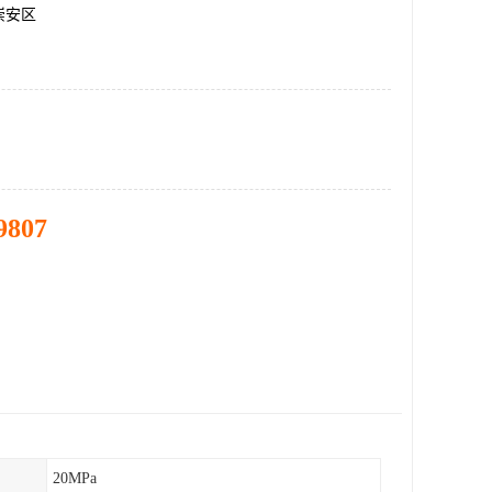
崇安区
9807
20MPa