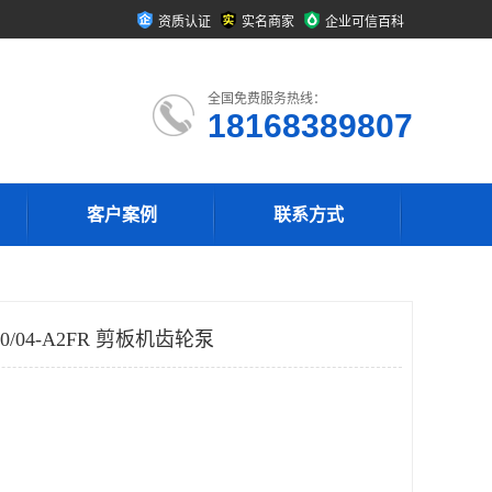
资质认证
实名商家
企业可信百科
全国免费服务热线：
18168389807
客户案例
联系方式
0/04-A2FR 剪板机齿轮泵