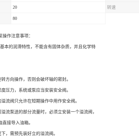
20
转速
80
泵操作注意事项：
有基本的润滑特性，不能含有固体杂质，并且化学特
。
以旋转方向操作，否则会破坏轴的密封。
免过度压力，系统或泵应当安装安全阀。
上的溢流阀只允许在短期操作中用作安全阀。
间需溢流泵送的部分流量时，必须立安装一个溢流阀，
油直接导入油箱。
情况下，需预先装好立的溢流阀。