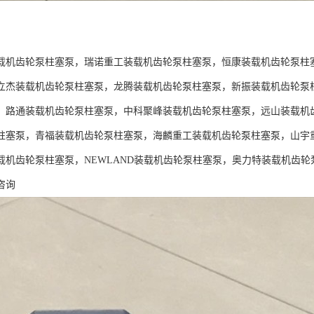
：
载机齿轮泵柱塞泵，瑞诺重工装载机齿轮泵柱塞泵，恒康装载机齿轮泵柱
立杰装载机齿轮泵柱塞泵，龙腾装载机齿轮泵柱塞泵，新振装载机齿轮泵
，路通装载机齿轮泵柱塞泵，中科聚峰装载机齿轮泵柱塞泵，远山装载机
柱塞泵，青福装载机齿轮泵柱塞泵，海麟重工装载机齿轮泵柱塞泵，山宇
载机齿轮泵柱塞泵，NEWLAND装载机齿轮泵柱塞泵，奥力特装载机齿
咨询