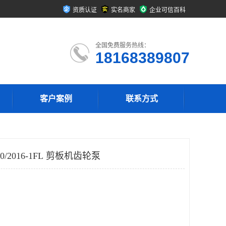
资质认证
实名商家
企业可信百科
全国免费服务热线：
18168389807
客户案例
联系方式
0/2016-1FL 剪板机齿轮泵