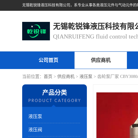
无锡乾锐锋液压科技有限
公司首页
供应商机
当前位置：
首页
>
供应商机
>
液压泵
> 齿轮泵厂家 CBY3080
产品分类
液压泵
液压阀