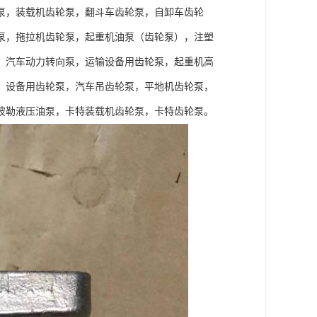
泵，装载机齿轮泵，翻斗车齿轮泵，自卸车齿轮
泵，拖拉机齿轮泵，起重机油泵（齿轮泵），注塑
，汽车动力转向泵，运输设备用齿轮泵，起重机高
）设备用齿轮泵，汽车吊齿轮泵，平地机齿轮泵，
彼勒液压油泵，卡特装载机齿轮泵，卡特齿轮泵。