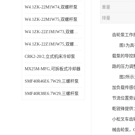
W4.1ZK-22M1W74,双螺杆泵
重量
排量
W4.1ZK-22M1W75,双螺杆泵
W4.1ZK-22Z1M1W73,双螺杆泵
齿轮泵工作
W4.1ZK-22Z1M1W75,双螺杆泵
图1为具有
载泵的导控
CRK2-20/2,立式机床冷却泵
路的压力调
MX25M-MFG,可拆板式冷却器
图2所示为
SMF40R46E6.7W29,三螺杆泵
加负载传感
SMF40R38E6.7W29,三螺杆泵
节流位置旁
乾锐锋提供
小松叉车齿
械齿轮泵，C