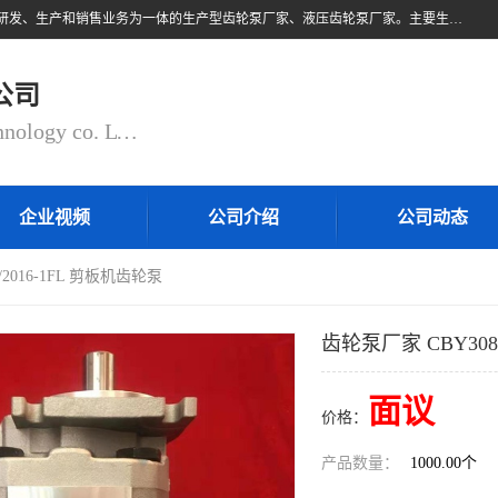
无锡乾锐锋液压科技有限公司，系专业从事各类液压元件与气动元件的研发、生产和销售业务为一体的生产型齿轮泵厂家、液压齿轮泵厂家。主要生产销售风冷式冷却器、液压油风冷却器，冷却器厂家直销、齿轮泵型号、齿轮泵厂家排名详情可来电咨询！
公司
QIANRUIFENG fluid control technology co. LTD
企业视频
公司介绍
公司动态
/2016-1FL 剪板机齿轮泵
齿轮泵厂家 CBY308
面议
价格：
产品数量：
1000.00个