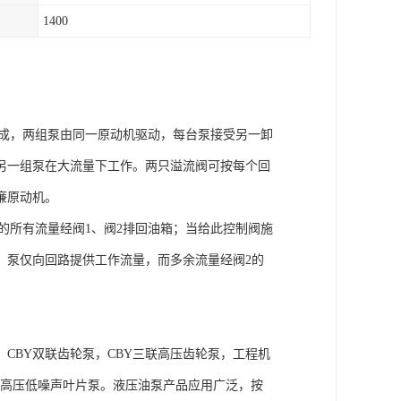
1400
成，两组泵由同一原动机驱动，每台泵接受另一卸
另一组泵在大流量下工作。两只溢流阀可按每个回
廉原动机。
所有流量经阀1、阀2排回油箱；当给此控制阀施
，泵仅向回路提供工作流量，而多余流量经阀2的
，CBY双联齿轮泵，CBY三联高压齿轮泵，工程机
片泵，高压低噪声叶片泵。液压油泵产品应用广泛，按