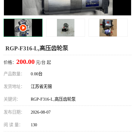
RGP-F316-L,高压齿轮泵
200.00
价格：
元/台 起
产品数量：
0.00台
发货地址：
江苏省无锡
关键词：
RGP-F316-L,高压齿轮泵
发布日期：
2026-08-07
阅 读 量：
130