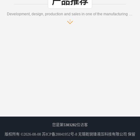
产品推荐
Development, design, production and sales in one of the manufacturing enterprises
您是第
5303282
位访客
版权所有 ©2026-08-08
苏ICP备20041952号-8
无锡乾锐锋液压科技有限公司
保留