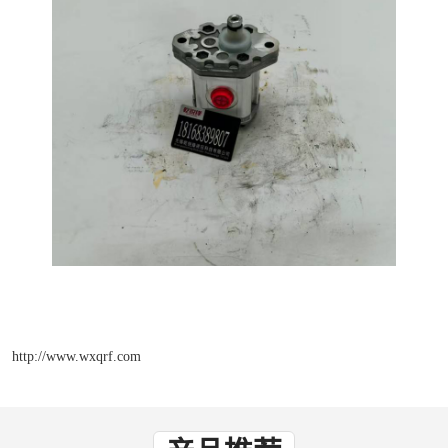
http://www.wxqrf.com