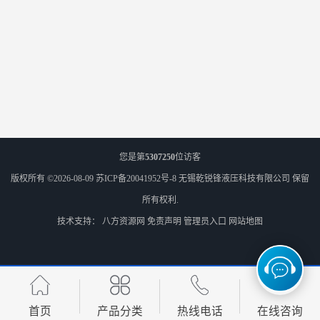
您是第
5307250
位访客
版权所有 ©2026-08-09
苏ICP备20041952号-8
无锡乾锐锋液压科技有限公司
保留
所有权利.
技术支持：
八方资源网
免责声明
管理员入口
网站地图
首页
产品分类
热线电话
在线咨询