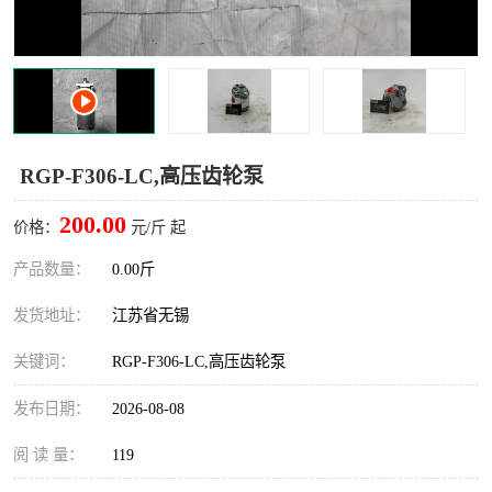
RGP-F306-LC,高压齿轮泵
200.00
价格：
元/斤 起
产品数量：
0.00斤
发货地址：
江苏省无锡
关键词：
RGP-F306-LC,高压齿轮泵
发布日期：
2026-08-08
阅 读 量：
119