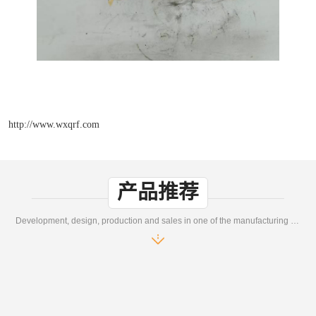
http://www.wxqrf.com
产品推荐
Development, design, production and sales in one of the manufacturing enterprises