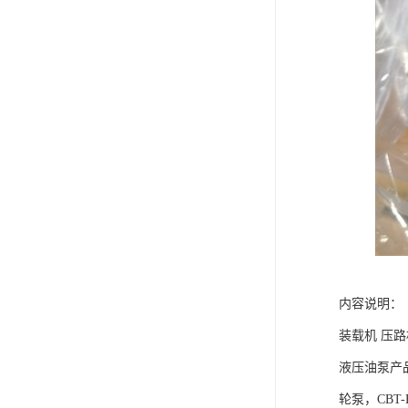
内容说明：
装载机 压路
液压油泵产品
轮泵，CBT