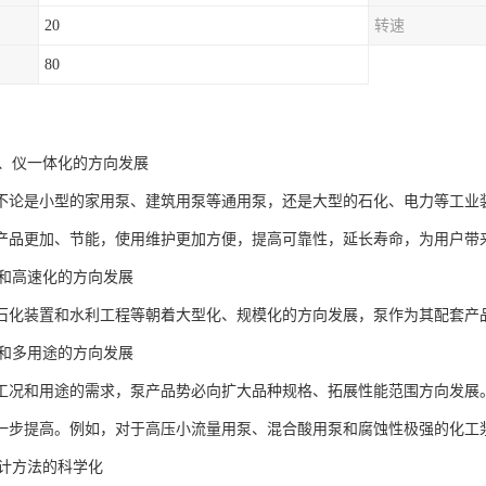
20
转速
80
：
电、仪一体化的方向发展
不论是小型的家用泵、建筑用泵等通用泵，还是大型的石化、电力等工业
产品更加、节能，使用维护更加方便，提高可靠性，延长寿命，为用户带
化和高速化的方向发展
石化装置和水利工程等朝着大型化、规模化的方向发展，泵作为其配套产
种和多用途的方向发展
工况和用途的需求，泵产品势必向扩大品种规格、拓展性能范围方向发展
一步提高。例如，对于高压小流量用泵、混合酸用泵和腐蚀性极强的化工
设计方法的科学化