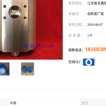
发货地址：
江苏省无锡
关键词：
齿轮泵厂家
发布日期：
2026-08-07
阅 读 量：
133
1816838
销售电话：
在线QQ：
木箱
压力