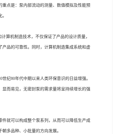
的重点是：泵内部流动的测量、数值模拟及性能预
化。
和计算机制造技术，不仅保证了产品的设计质量，
了产品的可靠性。同时，计算机制造集成系统和虚
0世纪80年代中期以来人类环保意识的日益增强。
。显而易见，无密封泵的需求量将呈持续增长的强
零件就可以构成整个泵系列，从而可以降低生产成
于朝多品种、小批量的方向发展。