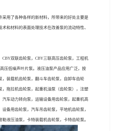
件采用了各种各样的新材料，所带来的好处主要是
技术和材料的表面处理技术在改善泵的流动特性、
，CBY双联齿轮泵，CBY三联高压齿轮泵，工程机
片泵，高压低噪声叶片泵。液压油泵产品应用广泛，按
泵，装载机齿轮泵，翻斗车齿轮泵，自卸车齿轮
泵，拖拉机齿轮泵，起重机油泵（齿轮泵），注塑
，汽车动力转向泵，运输设备用齿轮泵，起重机高
）设备用齿轮泵，汽车吊齿轮泵，平地机齿轮泵，
彼勒液压油泵，卡特装载机齿轮泵，卡特齿轮泵。