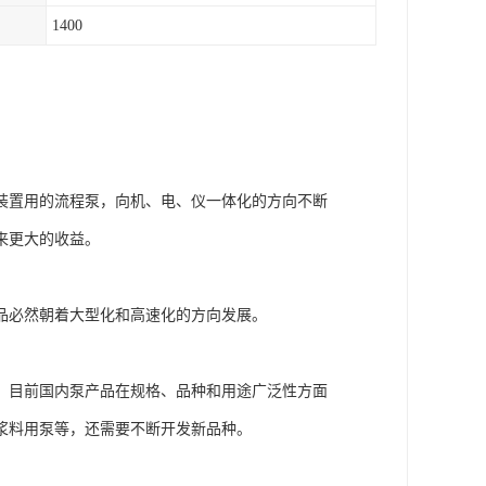
1400
装置用的流程泵，向机、电、仪一体化的方向不断
来更大的收益。
品必然朝着大型化和高速化的方向发展。
。目前国内泵产品在规格、品种和用途广泛性方面
浆料用泵等，还需要不断开发新品种。