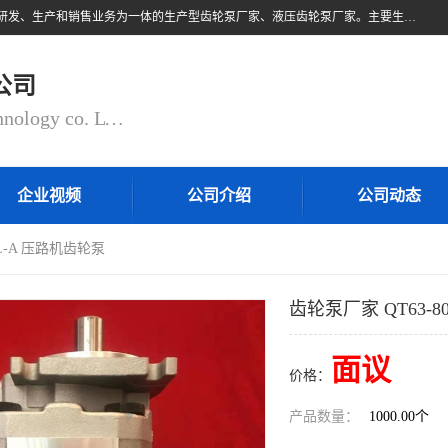
无锡乾锐锋液压科技有限公司，系专业从事各类液压元件与气动元件的研发、生产和销售业务为一体的生产型齿轮泵厂家、液压齿轮泵厂家。主要生产销售风冷式冷却器、液压油风冷却器，冷却器厂家直销、齿轮泵型号、齿轮泵厂家排名详情可来电咨询！
公司
QIANRUIFENG fluid control technology co. LTD
企业视频
公司介绍
公司动态
0L-A 压路机齿轮泵
齿轮泵厂家 QT63-8
面议
价格：
产品数量：
1000.00个