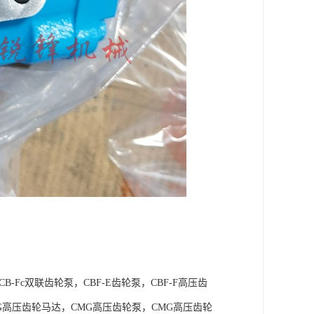
B-Fc双联齿轮泵，CBF-E齿轮泵，CBF-F高压齿
（CBG高压齿轮马达，CMG高压齿轮泵，CMG高压齿轮