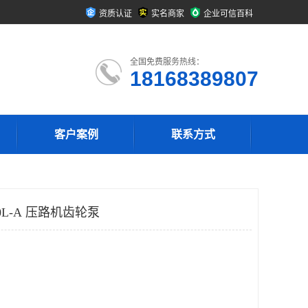
资质认证
实名商家
企业可信百科
全国免费服务热线：
18168389807
客户案例
联系方式
0L-A 压路机齿轮泵