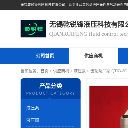
无锡乾锐锋液压科技有限
公司首页
供应商机
当前位置：
首页
>
供应商机
>
液压泵
> 齿轮泵厂家 QT63-8
产品分类
液压泵
液压阀