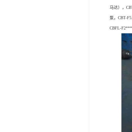
马达），CBT
泵，CBT-F
CBFL-F2