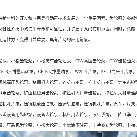
种新材料的开发和应用是推动泵技术发展的一个重要因素。齿轮泵的零部
腐蚀性介质中的使用寿命和可靠性，并扩展了泵的使用范围。同时，涂覆
耐磨性方面变得日益重要，具有广阔的应用前景。
：
轮泵，小松齿轮泵，小松叉车齿轮油泵，CBY高压齿轮泵，CBY齿轮油泵
B-B大排量齿轮泵，CB-B大排量油泵，PV2R叶片泵，PV2R高压叶
机械高压齿轮泵，挖掘机齿轮泵，钩机齿轮泵，推土机齿轮泵，铲车齿轮
械用齿轮泵，矿山机械用齿轮泵，拖拉机大排量齿轮泵，拖拉机大排量油
塑机叶片泵，压铸机液压油泵，压铸机油泵，压铸机叶片泵，汽车叶片泵
起重设备用齿轮泵，设备齿轮泵，机床用齿轮泵，液压系统，升降（举升
泵，压路机齿轮泵，小松齿轮泵，小松液压油泵，卡特彼勒齿轮泵，卡特