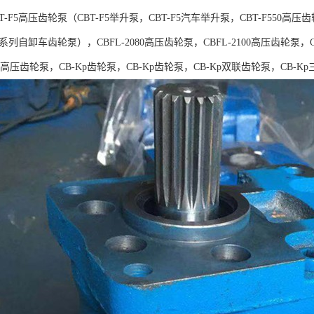
-F5高压齿轮泵（CBT-F5举升泵，CBT-F5汽车举升泵，CBT-F550高压齿
5系列自卸车齿轮泵），CBFL-2080高压齿轮泵，CBFL-2100高压齿轮泵，C
***高压齿轮泵，CB-Kp齿轮泵，CB-Kp齿轮泵，CB-Kp双联齿轮泵，CB-