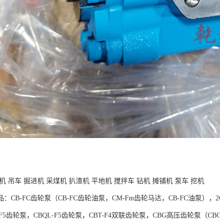
机 吊车 掘进机 采煤机 扒渣机 平地机 搅拌车 钻机 摊铺机 泵车 挖机
：CB-FC齿轮泵（CB-FC齿轮油泵，CM-Fm齿轮马达，CB-FC油泵），2C
-F5齿轮泵，CBQL-F5齿轮泵，CBT-F4双联齿轮泵，CBG高压齿轮泵