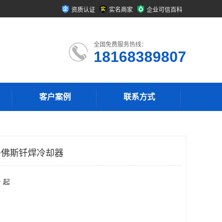
资质认证
实名商家
企业可信百科
全国免费服务热线：
18168389807
客户案例
联系方式
70,丹佛斯钎焊冷却器
 起