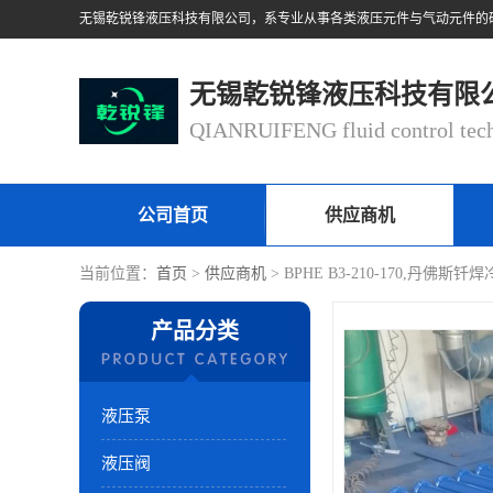
无锡乾锐锋液压科技有限
公司首页
供应商机
当前位置：
首页
>
供应商机
> BPHE B3-210-170,丹佛斯钎
产品分类
液压泵
液压阀