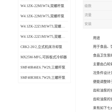
W4.1ZK-22M1W74,双螺杆泵
级数
流量
W4.1ZK-22M1W75,双螺杆泵
安装
W4.1ZK-22Z1M1W73,双螺杆泵
W4.1ZK-22Z1M1W75,双螺杆泵
用途
用于食品、
CRK2-20/2,立式机床冷却泵
食品卫生泵
MX25M-MFG,可拆板式冷却器
主要由凸轮
SMF40R46E6.7W29,三螺杆泵
况条件设计
SMF40R38E6.7W29,三螺杆泵
便能调整转
齿轮油泵的
齿轮油泵的
来有如下七