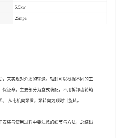
5.5kw
25mpa
动，来实现对介质的输送。轴封可以根据不同的工
，保证命。主要部分为盒式装配，不用拆卸齿轮箱
烯。 从电机向泵看，泵转向为顺时针旋转。
在安装与使用过程中要注意的细节与方法，总结出