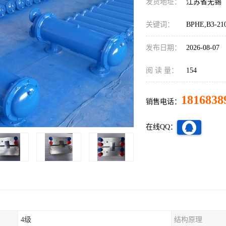
发货地址：
江苏省无锡
关键词：
BPHE,B3-
发布日期：
2026-08-07
阅 读 量：
154
1816838
销售电话：
在线QQ：
4级
结构原理