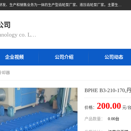
无锡乾锐锋液压科技有限公司，系专业从事各类液压元件与气动元件的研发、生产和销售业务为一体的生产型齿轮泵厂家、液压齿轮泵厂家。主要生产销售风冷式冷却器、液压油风冷却器，冷却器厂家直销、齿轮泵型号、齿轮泵厂家排名详情可来电咨询！
公司
QIANRUIFENG fluid control technology co. LTD
企业视频
公司介绍
公司动态
焊冷却器
BPHE B3-210-1
200.00
价格：
元/台
产品数量：
0.00台