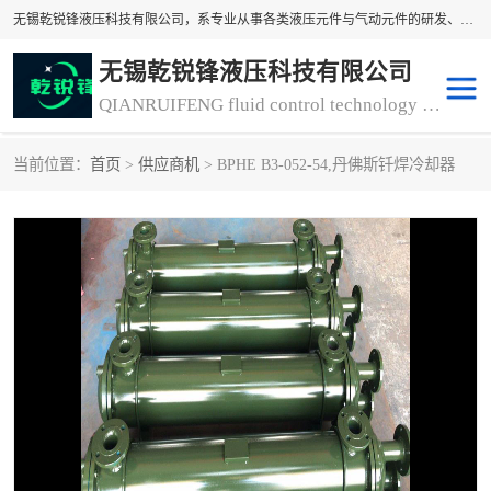
无锡乾锐锋液压科技有限公司，系专业从事各类液压元件与气动元件的研发、生产和销售业务为一体的生产型齿轮泵厂家、液压齿轮泵厂家。主要生产销售风冷式冷却器、液压油风冷却器，冷却器厂家直销、齿轮泵型号、齿轮泵厂家排名详情可来电咨询！
无锡乾锐锋液压科技有限公司
QIANRUIFENG fluid control technology co. LTD
当前位置：
首页
>
供应商机
> BPHE B3-052-54,丹佛斯钎焊冷却器
液压泵
液压阀
冷却器厂家直销
过滤器
离合器、制动器
气动元器件
齿轮泵厂家