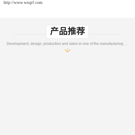
http://www.wxqrf.com
产品推荐
Development, design, production and sales in one of the manufacturing enterprises