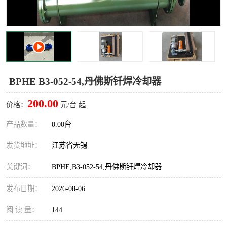
BPHE B3-052-54,丹佛斯钎焊冷却器
200.00
价格：
元/台 起
产品数量：
0.00台
发货地址：
江苏省无锡
关键词：
BPHE,B3-052-54,丹佛斯钎焊冷却器
发布日期：
2026-08-06
阅 读 量：
144