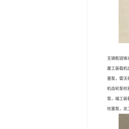
无锡乾锐锋
厦工装载机
塞泵，雷沃
机齿轮泵柱
泵，福工装
柱塞泵，龙