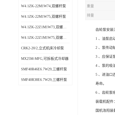
W4.1ZK-22M1W74,双螺杆泵
重量
排量
W4.1ZK-22M1W75,双螺杆泵
W4.1ZK-22Z1M1W73,双螺杆泵
齿轮泵安装
W4.1ZK-22Z1M1W75,双螺杆泵
1 、油泵
2 、泵传
CRK2-20/2,立式机床冷却泵
3 、应保
MX25M-MFG,可拆板式冷却器
4 、泵的吸
SMF40R46E6.7W29,三螺杆泵
5 、进油
SMF40R38E6.7W29,三螺杆泵
寿命。
6 、齿轮泵
装载机配件
国机洛阳装