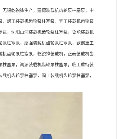
，无锡乾锐锋生产，建德装载机齿轮泵柱塞泵，中
泵，烟工装载机齿轮泵柱塞泵，宜工装载机齿轮泵
塞泵，沈阳山河装载机齿轮泵柱塞泵，鲁能装载机
轮泵柱塞泵，厦强装载机齿轮泵柱塞泵，欧霸重工
载机齿轮泵柱塞泵，乾锐锋装载机，正泰装载机齿
泵柱塞泵，鸿源装载机齿轮泵柱塞泵，临工重特装
装载机齿轮泵柱塞泵，闽工装载机齿轮泵柱塞泵，