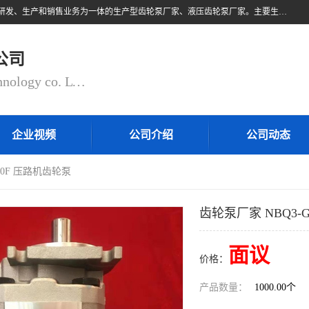
无锡乾锐锋液压科技有限公司，系专业从事各类液压元件与气动元件的研发、生产和销售业务为一体的生产型齿轮泵厂家、液压齿轮泵厂家。主要生产销售风冷式冷却器、液压油风冷却器，冷却器厂家直销、齿轮泵型号、齿轮泵厂家排名详情可来电咨询！
公司
QIANRUIFENG fluid control technology co. LTD
企业视频
公司介绍
公司动态
20F 压路机齿轮泵
齿轮泵厂家 NBQ3-
面议
价格：
产品数量：
1000.00个