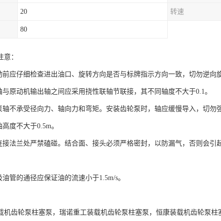
20
转速
80
注意：
启动前应仔细检查进出油口、旋转方向是否与标牌指示方向一致，切勿逆向
动轴与原动机输出轴之间应采用挠性联轴节联接，其不同轴度不大于0.1。
证泵轴不承受径向力、轴向力和弯矩。安装齿轮泵时，轴应缓慢导入，切勿
油高度不大于0.5m。
口连接法兰处严禁磕碰。结合面、接头必须严格密封，以防漏气，否则会引
吸油管的通径应保证油的流速小于1.5m/s。
：
载机齿轮泵柱塞泵，瑞诺重工装载机齿轮泵柱塞泵，恒康装载机齿轮泵柱