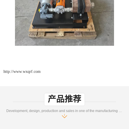
http://www.wxqrf.com
产品推荐
Development, design, production and sales in one of the manufacturing enterprises