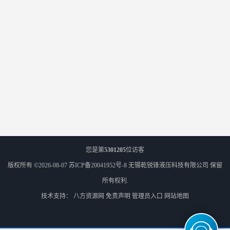
您是第
5301205
位访客
版权所有 ©2026-08-07
苏ICP备20041952号-8
无锡乾锐锋液压科技有限公司
保留
所有权利.
技术支持：
八方资源网
免责声明
管理员入口
网站地图