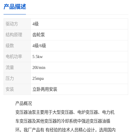
产品描述
驱动方
4级
结构原理
齿轮泵
级数
4级/6级
电机功率
5.5kw
流量
20l/min
压力
25mpa
安装
立卧两用安装
产品概况
变压器油泵主要用于大型变压器、电炉变压器、电力机
车变压器及其他变压器的冷却系统中强迫变压器油循
环。我厂产品有 有经验的技术人员精心设计，选用国内