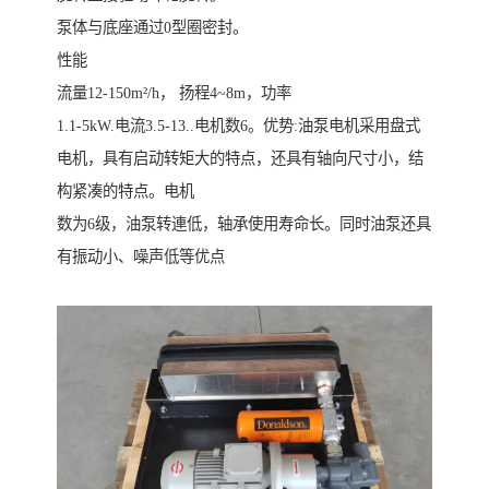
泵体与底座通过0型圈密封。
性能
流量12-150m²/h， 扬程4~8m，功率
1.1-5kW.电流3.5-13..电机数6。优势:油泵电机采用盘式
电机，具有启动转矩大的特点，还具有轴向尺寸小，结
构紧凑的特点。电机
数为6级，油泵转連低，轴承使用寿命长。同时油泵还具
有振动小、噪声低等优点