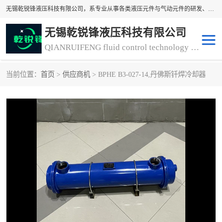
无锡乾锐锋液压科技有限公司，系专业从事各类液压元件与气动元件的研发、生产和销售业务为一体的生产型齿轮泵厂家、液压齿轮泵厂家。主要生产销售风冷式冷却器、液压油风冷却器，冷却器厂家直销、齿轮泵型号、齿轮泵厂家排名详情可来电咨询！
无锡乾锐锋液压科技有限公司
QIANRUIFENG fluid control technology co. LTD
当前位置：
首页
>
供应商机
> BPHE B3-027-14,丹佛斯钎焊冷却器
液压泵
液压阀
冷却器厂家直销
过滤器
离合器、制动器
气动元器件
齿轮泵厂家