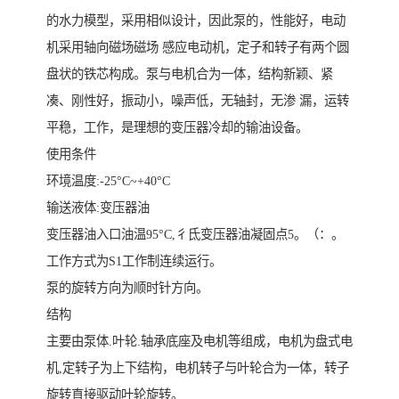
的水力模型，采用相似设计，因此泵的，性能好，电动
机采用轴向磁场磁场 感应电动机，定子和转子有两个圆
盘状的铁芯构成。泵与电机合为一体，结构新颖、紧
凑、刚性好，振动小，噪声低，无轴封，无渗 漏，运转
平稳，工作，是理想的变压器冷却的输油设备。
使用条件
环境温度:-25°C~+40°C
输送液体:变压器油
变压器油入口油温95°C,彳氐变压器油凝固点5。（：。
工作方式为S1工作制连续运行。
泵的旋转方向为顺时针方向。
结构
主要由泵体.叶轮.轴承底座及电机等组成，电机为盘式电
机,定转子为上下结构，电机转子与叶轮合为一体，转子
旋转直接驱动叶轮旋转。