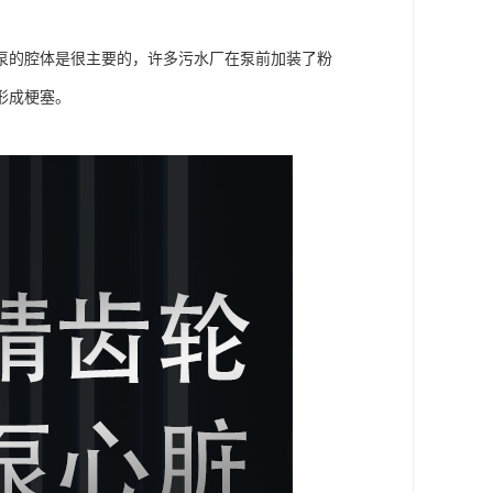
泵的腔体是很主要的，许多污水厂在泵前加装了粉
形成梗塞。