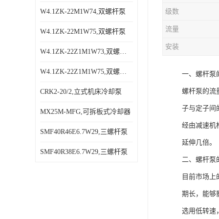
W4.1ZK-22M1W74,双螺杆泵
级数
流量
W4.1ZK-22M1W75,双螺杆泵
安装
W4.1ZK-22Z1M1W73,双螺杆泵
W4.1ZK-22Z1M1W75,双螺杆泵
一、螺杆泵
螺杆泵的流
CRK2-20/2,立式机床冷却泵
子与定子间
MX25M-MFG,可拆板式冷却器
经由减速机
SMF40R46E6.7W29,三螺杆泵
延伸几倍。
SMF40R38E6.7W29,三螺杆泵
二、螺杆泵
目前市场上
期长，能够
选用低转速