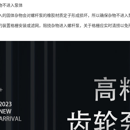
物不进入泵体
入的固体杂物会对螺杆泵的橡胶材质定子形成损坏，所以确保杂物不进入
的装置格栅安装或滤网，阻挠杂物进入螺杆泵，关于格栅应实时清捞以免