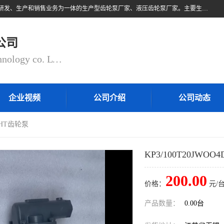
无锡乾锐锋液压科技有限公司，系专业从事各类液压元件与气动元件的研发、生产和销售业务为一体的生产型齿轮泵厂家、液压齿轮泵厂家。主要生产销售风冷式冷却器、液压油风冷却器，冷却器厂家直销、齿轮泵型号、齿轮泵厂家排名详情可来电咨询！
公司
QIANRUIFENG fluid control technology co. LTD
企业视频
公司介绍
公司动态
ACHT齿轮泵
KP3/100T20JWOO
200.00
价格：
元/台
产品数量：
0.00台