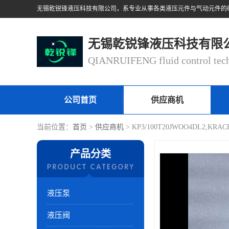
无锡乾锐锋液压科技有限
公司首页
供应商机
当前位置：
首页
>
供应商机
> KP3/100T20JWOO4DL2,KR
产品分类
液压泵
液压阀