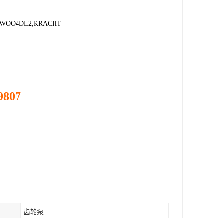
0JWOO4DL2,KRACHT
9807
齿轮泵