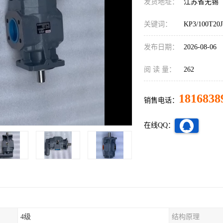
发货地址：
江苏省无锡
关键词：
KP3/100T2
发布日期：
2026-08-06
阅 读 量：
262
1816838
销售电话：
在线QQ：
4级
结构原理