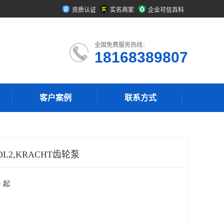
资质认证
实名商家
企业可信百科
全国免费服务热线：
18168389807
客户案例
联系方式
4DL2,KRACHT齿轮泵
 起