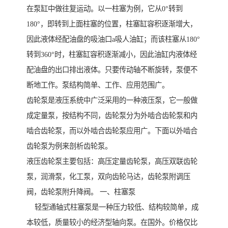
在泵缸中做往复运动。以一柱塞为例，它从0°转到
180°，即转到上面柱塞的位置，柱塞缸容积逐渐增大，
因此液体经配油盘的吸油口a吸人油缸；而该柱塞从180°
转到360°时，柱塞缸容积逐渐减小，因此油缸内液体经
配油盘的出口排出液体。只要传动轴不断旋转，泵便不
断地工作。泵结构简单、工作、应用范围广。
齿轮泵是液压系统中广泛采用的一种液压泵，它一般做
成定量泵，按结构不同，齿轮泵分为外啮合齿轮泵和内
啮合齿轮泵，而以外啮合齿轮泵应用广。下面以外啮合
齿轮泵为例来剖析齿轮泵。
液压齿轮泵主要包括：高压定量齿轮泵，高压双联齿轮
泵，润滑泵，化工泵，双向齿轮马达，齿轮泵附调压
阀，齿轮泵附升降阀。 一、柱塞泵
轻型通轴式柱塞泵是一种压力较低、结构较简单，成
本较低，质量较小的经济型轴向泵。在国外。价格仅比