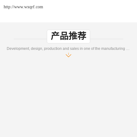
http://www.wxqrf.com
产品推荐
Development, design, production and sales in one of the manufacturing enterprises