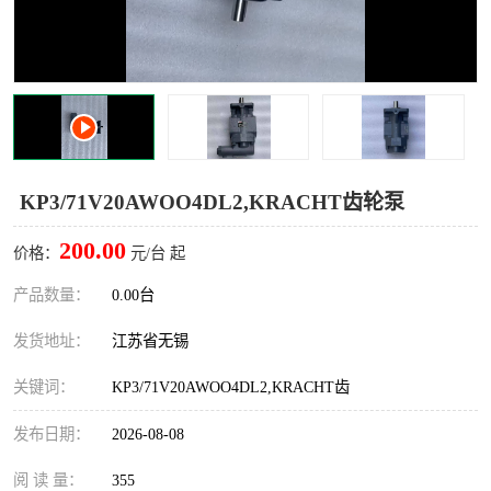
KP3/71V20AWOO4DL2,KRACHT齿轮泵
200.00
价格：
元/台 起
产品数量：
0.00台
发货地址：
江苏省无锡
关键词：
KP3/71V20AWOO4DL2,KRACHT齿
发布日期：
2026-08-08
阅 读 量：
355