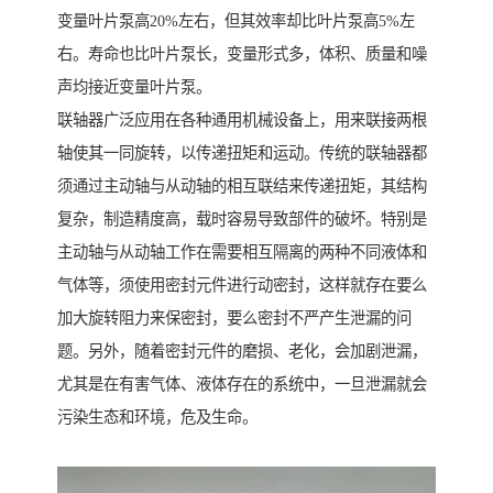
变量叶片泵高20%左右，但其效率却比叶片泵高5%左
右。寿命也比叶片泵长，变量形式多，体积、质量和噪
声均接近变量叶片泵。
联轴器广泛应用在各种通用机械设备上，用来联接两根
轴使其一同旋转，以传递扭矩和运动。传统的联轴器都
须通过主动轴与从动轴的相互联结来传递扭矩，其结构
复杂，制造精度高，载时容易导致部件的破坏。特别是
主动轴与从动轴工作在需要相互隔离的两种不同液体和
气体等，须使用密封元件进行动密封，这样就存在要么
加大旋转阻力来保密封，要么密封不严产生泄漏的问
题。另外，随着密封元件的磨损、老化，会加剧泄漏，
尤其是在有害气体、液体存在的系统中，一旦泄漏就会
污染生态和环境，危及生命。