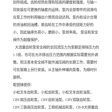
封所组成。齿轮经热处理有较高的硬度和强度，与轴一
同安装在可更换的轴套内运转。泵内全部零件的润滑均
在泵工作时利用输出介质而自动达到。泵内有设计合理
的泄油和回油槽，是齿轮在工作中承受的扭矩力好的
小，因此轴承负荷小，磨损小，泵效率高。 泵设有安全
阀作为超载保护，
大流量齿轮泵安全阀的全回流压力为泵额定排除压力的
1.5倍，也可在允许排出压力范围内根据实际需要另外调
整。但注意本安全阀不能作减压阀的长期工作，需要时
可在管路上另行安装。从主轴外伸端向泵看，为顺时针
旋转。
乾锐锋提供：
小松叉车齿轮泵，小松齿轮泵，小松叉车齿轮油泵，
CBY高压齿轮泵，CBY齿轮油泵，CBY双联齿轮泵，
CBY三联高压齿轮泵，工程机械齿轮泵，CB-B大排量齿