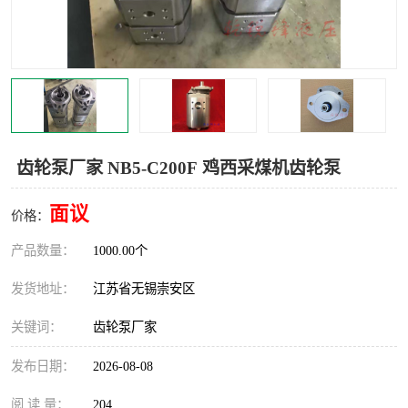
齿轮泵厂家 NB5-C200F 鸡西采煤机齿轮泵
面议
价格：
产品数量：
1000.00个
发货地址：
江苏省无锡崇安区
关键词：
齿轮泵厂家
发布日期：
2026-08-08
阅 读 量：
204