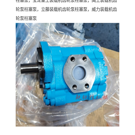
柱塞泵，宝龙重工装载机齿轮泵柱塞泵，闽工装载机齿
轮泵柱塞泵，立藤装载机齿轮泵柱塞泵，威力装载机齿
轮泵柱塞泵