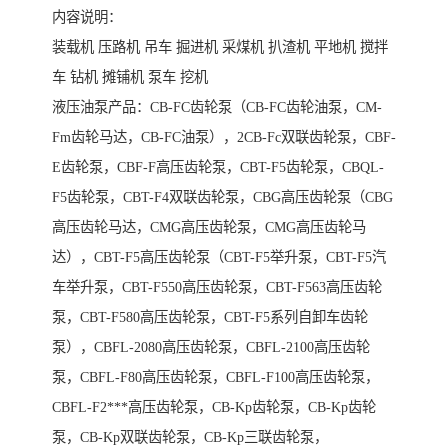
内容说明：
装载机 压路机 吊车 掘进机 采煤机 扒渣机 平地机 搅拌
车 钻机 摊铺机 泵车 挖机
液压油泵产品：CB-FC齿轮泵（CB-FC齿轮油泵，CM-
Fm齿轮马达，CB-FC油泵），2CB-Fc双联齿轮泵，CBF-
E齿轮泵，CBF-F高压齿轮泵，CBT-F5齿轮泵，CBQL-
F5齿轮泵，CBT-F4双联齿轮泵，CBG高压齿轮泵（CBG
高压齿轮马达，CMG高压齿轮泵，CMG高压齿轮马
达），CBT-F5高压齿轮泵（CBT-F5举升泵，CBT-F5汽
车举升泵，CBT-F550高压齿轮泵，CBT-F563高压齿轮
泵，CBT-F580高压齿轮泵，CBT-F5系列自卸车齿轮
泵），CBFL-2080高压齿轮泵，CBFL-2100高压齿轮
泵，CBFL-F80高压齿轮泵，CBFL-F100高压齿轮泵，
CBFL-F2***高压齿轮泵，CB-Kp齿轮泵，CB-Kp齿轮
泵，CB-Kp双联齿轮泵，CB-Kp三联齿轮泵，