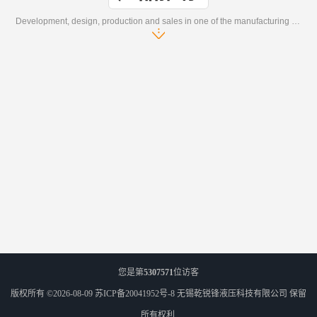
Development, design, production and sales in one of the manufacturing enterprises
您是第
5307571
位访客
版权所有 ©2026-08-09
苏ICP备20041952号-8
无锡乾锐锋液压科技有限公司
保留
所有权利.