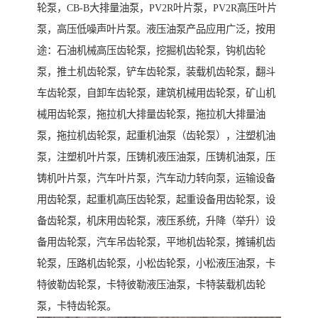
轮泵，CB-B大排量油泵，PV2R叶片泵，PV2R高压叶片
泵，高压低噪声叶片泵。液压油泵产品应用广泛，按用
途：石油机械高压齿轮泵，挖掘机齿轮泵，钩机齿轮
泵，推土机齿轮泵，铲车齿轮泵，装载机齿轮泵，翻斗
车齿轮泵，自卸车齿轮泵，建筑机械用齿轮泵，矿山机
械用齿轮泵，拖拉机大排量齿轮泵，拖拉机大排量油
泵，拖拉机齿轮泵，起重机油泵（齿轮泵），注塑机油
泵，注塑机叶片泵，压铸机液压油泵，压铸机油泵，压
铸机叶片泵，汽车叶片泵，汽车动力转向泵，运输设备
用齿轮泵，起重机高压齿轮泵，起重设备用齿轮泵，设
备齿轮泵，机床用齿轮泵，液压系统，升降（举升）设
备用齿轮泵，汽车吊齿轮泵，平地机齿轮泵，摊铺机齿
轮泵，压路机齿轮泵，小松齿轮泵，小松液压油泵，卡
特彼勒齿轮泵，卡特彼勒液压油泵，卡特装载机齿轮
泵，卡特齿轮泵。