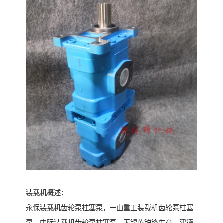
装载机概述：
永保装载机齿轮泵柱塞泵，一山重工装载机齿轮泵柱塞
泵，中际装载机齿轮泵柱塞泵，无锡乾锐锋生产，建德