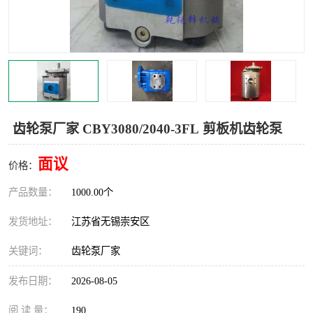
齿轮泵厂家 CBY3080/2040-3FL 剪板机齿轮泵
面议
价格：
产品数量：
1000.00个
发货地址：
江苏省无锡崇安区
关键词：
齿轮泵厂家
发布日期：
2026-08-05
阅 读 量：
190