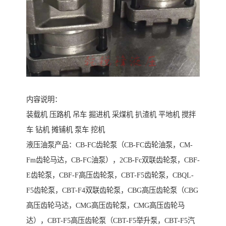
内容说明：
装载机 压路机 吊车 掘进机 采煤机 扒渣机 平地机 搅拌
车 钻机 摊铺机 泵车 挖机
液压油泵产品：CB-FC齿轮泵（CB-FC齿轮油泵，CM-
Fm齿轮马达，CB-FC油泵），2CB-Fc双联齿轮泵，CBF-
E齿轮泵，CBF-F高压齿轮泵，CBT-F5齿轮泵，CBQL-
F5齿轮泵，CBT-F4双联齿轮泵，CBG高压齿轮泵（CBG
高压齿轮马达，CMG高压齿轮泵，CMG高压齿轮马
达），CBT-F5高压齿轮泵（CBT-F5举升泵，CBT-F5汽