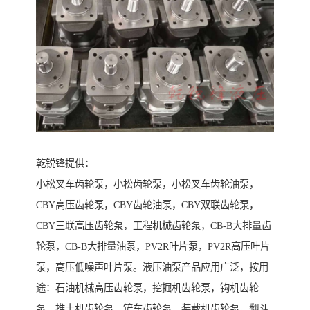
乾锐锋提供：
小松叉车齿轮泵，小松齿轮泵，小松叉车齿轮油泵，
CBY高压齿轮泵，CBY齿轮油泵，CBY双联齿轮泵，
CBY三联高压齿轮泵，工程机械齿轮泵，CB-B大排量齿
轮泵，CB-B大排量油泵，PV2R叶片泵，PV2R高压叶片
泵，高压低噪声叶片泵。液压油泵产品应用广泛，按用
途：石油机械高压齿轮泵，挖掘机齿轮泵，钩机齿轮
泵，推土机齿轮泵，铲车齿轮泵，装载机齿轮泵，翻斗