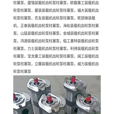
柱塞泵，厦强装载机齿轮泵柱塞泵，欧霸重工装载机齿
轮泵柱塞泵，厦装装载机齿轮泵柱塞泵，福大装载机齿
轮泵柱塞泵，农友装载机齿轮泵柱塞泵，乾锐锋装载
机，正泰装载机齿轮泵柱塞泵，海松装载机齿轮泵柱塞
泵，山猛装载机齿轮泵柱塞泵，金城装载机齿轮泵柱塞
泵，鸿源装载机齿轮泵柱塞泵，临工重特装载机齿轮泵
柱塞泵，力士装载机齿轮泵柱塞泵，利得装载机齿轮泵
柱塞泵，宝龙重工装载机齿轮泵柱塞泵，闽工装载机齿
轮泵柱塞泵，立藤装载机齿轮泵柱塞泵，威力装载机齿
轮泵柱塞泵