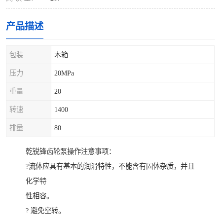
产品描述
包装
木箱
压力
20MPa
重量
20
转速
1400
排量
80
乾锐锋齿轮泵操作注意事项：
?流体应具有基本的润滑特性，不能含有固体杂质，并且
化学特
性相容。
? 避免空转。