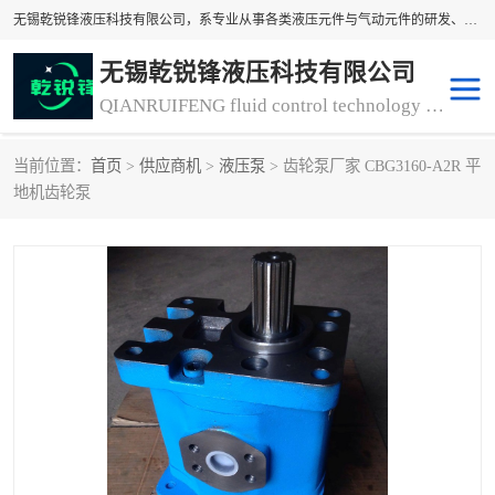
无锡乾锐锋液压科技有限公司，系专业从事各类液压元件与气动元件的研发、生产和销售业务为一体的生产型齿轮泵厂家、液压齿轮泵厂家。主要生产销售风冷式冷却器、液压油风冷却器，冷却器厂家直销、齿轮泵型号、齿轮泵厂家排名详情可来电咨询！
无锡乾锐锋液压科技有限公司
QIANRUIFENG fluid control technology co. LTD
当前位置：
首页
>
供应商机
>
液压泵
> 齿轮泵厂家 CBG3160-A2R 平
液压泵
液压阀
地机齿轮泵
冷却器厂家直销
过滤器
离合器、制动器
气动元器件
齿轮泵厂家