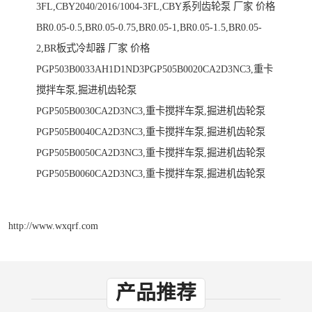
3FL,CBY2040/2016/1004-3FL,CBY系列齿轮泵 厂家 价格
BR0.05-0.5,BR0.05-0.75,BR0.05-1,BR0.05-1.5,BR0.05-
2,BR板式冷却器 厂家 价格
PGP503B0033AH1D1ND3PGP505B0020CA2D3NC3,重卡
搅拌车泵,掘进机齿轮泵
PGP505B0030CA2D3NC3,重卡搅拌车泵,掘进机齿轮泵
PGP505B0040CA2D3NC3,重卡搅拌车泵,掘进机齿轮泵
PGP505B0050CA2D3NC3,重卡搅拌车泵,掘进机齿轮泵
PGP505B0060CA2D3NC3,重卡搅拌车泵,掘进机齿轮泵
http://www.wxqrf.com
产品推荐