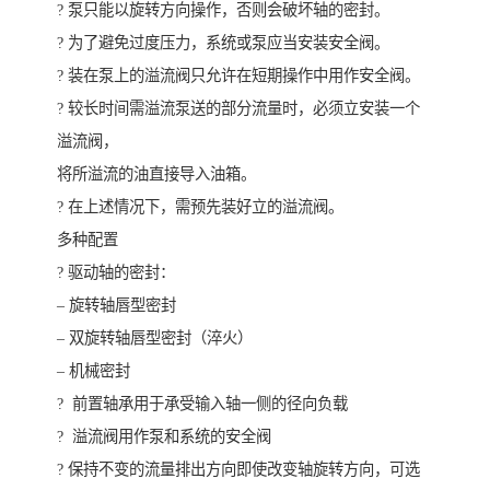
? 泵只能以旋转方向操作，否则会破坏轴的密封。
? 为了避免过度压力，系统或泵应当安装安全阀。
? 装在泵上的溢流阀只允许在短期操作中用作安全阀。
? 较长时间需溢流泵送的部分流量时，必须立安装一个
溢流阀，
将所溢流的油直接导入油箱。
? 在上述情况下，需预先装好立的溢流阀。
多种配置
? 驱动轴的密封：
– 旋转轴唇型密封
– 双旋转轴唇型密封（淬火）
– 机械密封
? 前置轴承用于承受输入轴一侧的径向负载
? 溢流阀用作泵和系统的安全阀
? 保持不变的流量排出方向即使改变轴旋转方向，可选